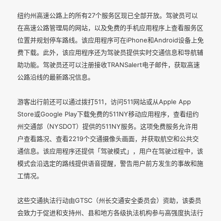
纽约州高速公路上的所有27个服务区现已全部开放。驾驶员可以
在高速公路管理局的网站，以及免费的手机应用程序上查看服务区
位置并规划停车路线。该应用程序可在iPhone和Android设备上免
费下载。此外，该应用程序还为驾驶员提供实时交通信息和导航辅
助功能。驾驶员还可以注册接收TRANSalert电子邮件，获取高速
公路沿线的最新路况信息。
游客出行前还可以通过拨打511，访问511网站或从Apple App
Store或Google Play下载免费的511NY移动应用程序，查看纽约
州交通部（NYSDOT）提供的511NY服务。这项免费服务允许用
户查看路况、查看2219个交通摄像头画面，并获取航空和公共交
通信息。该应用程序还提供「驾驶模式」，用户在驾驶过程中，该
模式会沿选定的路线提供语音提醒，警告用户前方发生的事故和施
工情况。
这些交通执法行动由GTSC（州长交通安全委员会）资助，该委员
会致力于促进和支持州、县和地方各级执法机构参与高强度执法行