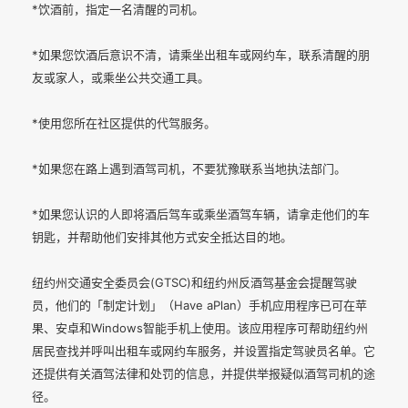
*饮酒前，指定一名清醒的司机。
*如果您饮酒后意识不清，请乘坐出租车或网约车，联系清醒的朋
友或家人，或乘坐公共交通工具。
*使用您所在社区提供的代驾服务。
*如果您在路上遇到酒驾司机，不要犹豫联系当地执法部门。
*如果您认识的人即将酒后驾车或乘坐酒驾车辆，请拿走他们的车
钥匙，并帮助他们安排其他方式安全抵达目的地。
纽约州交通安全委员会(GTSC)和纽约州反酒驾基金会提醒驾驶
员，他们的「制定计划」（Have aPlan）手机应用程序已可在苹
果、安卓和Windows智能手机上使用。该应用程序可帮助纽约州
居民查找并呼叫出租车或网约车服务，并设置指定驾驶员名单。它
还提供有关酒驾法律和处罚的信息，并提供举报疑似酒驾司机的途
径。