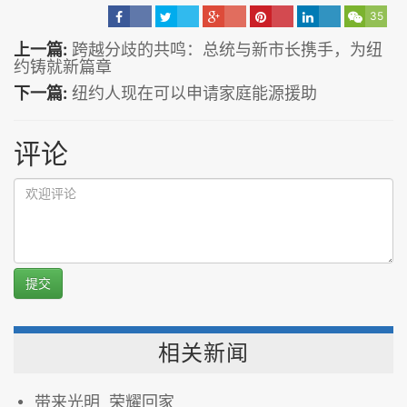
35
上一篇:
跨越分歧的共鸣：总统与新市长携手，为纽
约铸就新篇章
下一篇:
纽约人现在可以申请家庭能源援助
评论
提交
相关新闻
带来光明 荣耀回家