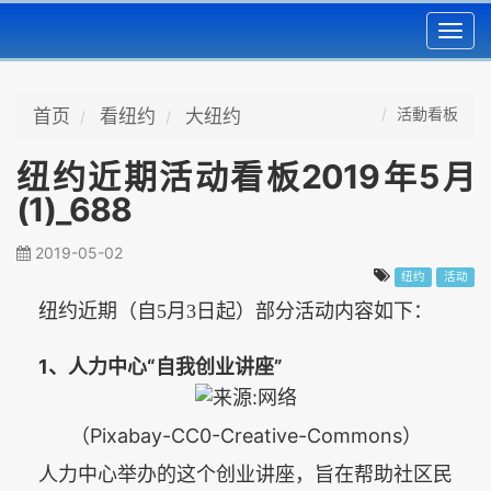
Toggl
navig
活動看板
首页
看纽约
大纽约
纽约近期活动看板2019年5月
(1)_688
2019-05-02
纽约
活动
纽约近期（自5月3日起）部分活动内容如下：
1
“
”
、人力中心
自我创业讲座
（Pixabay-CC0-Creative-Commons）
人力中心举办的这个创业讲座，旨在帮助社区民