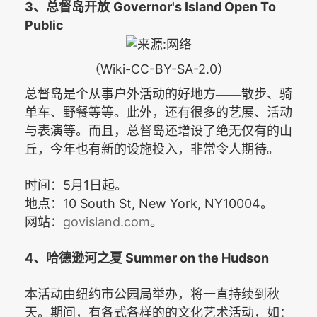
3
Governor's Island O
pen To
、总督岛开放
Public
（Wiki-CC-BY-SA-2.0）
总督岛是个从事户外活动的好地方——散步、骑
单车、野餐等等。此外，还有很多的艺展、活动
与表演等。而且，总督岛还增设了绝无仅有的山
丘，今年也有新的设施投入，非常令人期待。
5
1
时间：
月
日起。
10 South St, New York, NY10004
地点：
。
govisland.com
网站：
。
4
Summer on the Hudson
、哈德逊河之夏
本活动由纽约市公园局举办，将一直持续到秋
天。期间，有各式各样的的文化艺术活动，如：