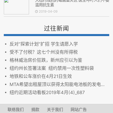
大纽约成抗药霉菌重灾区 医生呼吁人们不要
滥用抗生素
2019-04-09
过往新闻
反对“探索计划”扩招 学生请愿入学
受不了付税？这七个州没有所得税
格林威治房价狂跌，新州应引以为鉴
纽约州长签署法案 纽约禁用一次性塑料袋
地铁和公车涨价在4月21日生效
MTA希望出租屋顶以获得太阳能电池板的发电利润
纽约近期活动看板2019年4月(4)_687
联络我们
捐款
关于我们
网站广告