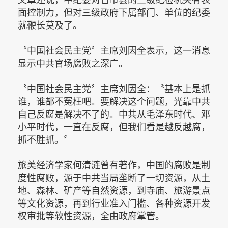
面控制力，但对三级政府下属部门、单位的纪委
就鞭长莫及了。
〝中国社会民主党〞主席刘因全表示，这一消息
显示中共官场腐败之深广。
〝中国社会民主党〞主席刘因全：〝基本上是抓
谁，谁都不冤枉吧。要解决这个问题，光靠中共
自己反腐是解决不了的。中共从毛泽东时代、邓
小平时代，一直在反腐，但我们看是越反越腐，
抓不胜抓。〞
旅美经济学家何清涟曾有著作，中国的腐败是制
度性腐败，源于中共当局垄断了一切资源，从土
地、森林、矿产等自然资源，到寺庙、旅游景点
等文化资源，再到行业准入门槛、各种资源开发
权审批等软性资源，全由政府掌管。