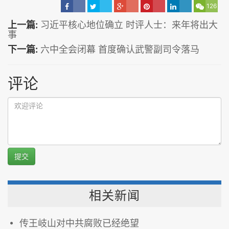
126
上一篇:
习近平核心地位确立 时评人士：来年将出大
事
下一篇:
六中全会闭幕 首度确认武警副司令落马
评论
提交
相关新闻
传王岐山对中共腐败已经绝望