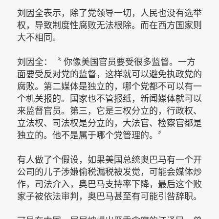
刘因全表示，除了党领导一切，人民也没有选举
权，导致制度性腐败无法根除。而在西方国家则
大不相同。
刘因全：〝 你像美国官员要受很多监督。一方
面要受反对党的监督，这样就可以避免执政党的
腐败。第二媒体是独立的，哪个党都不可以有一
个机关报的。国家也不管报纸，新闻媒体就可以
来监督官员。第三，它是三权分立的，行政权、
立法权、司法权是分立的，大法官、检察官都是
独立的。他不是属于哪个党管理的。〞
有人做了个假设，如果美国总统奥巴马有一个开
公司的儿子涉嫌偷税漏税被发觉，可能会媒体炒
作，司法介入，奥巴马支持率下降，最后这个败
家子被依法审判，奥巴马甚至有可能引咎辞职。