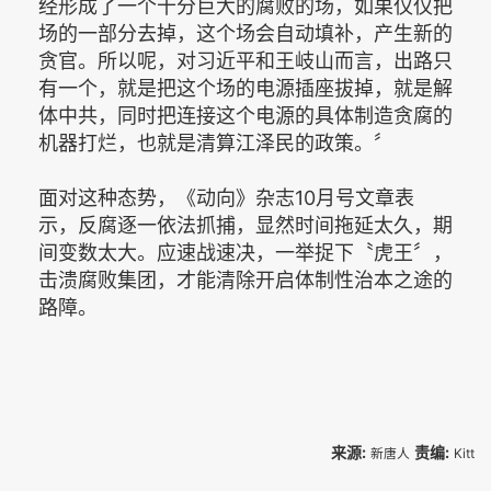
经形成了一个十分巨大的腐败的场，如果仅仅把
场的一部分去掉，这个场会自动填补，产生新的
贪官。所以呢，对习近平和王岐山而言，出路只
有一个，就是把这个场的电源插座拔掉，就是解
体中共，同时把连接这个电源的具体制造贪腐的
机器打烂，也就是清算江泽民的政策。〞
面对这种态势，《动向》杂志10月号文章表
示，反腐逐一依法抓捕，显然时间拖延太久，期
间变数太大。应速战速决，一举捉下〝虎王〞，
击溃腐败集团，才能清除开启体制性治本之途的
路障。
来源:
责编:
新唐人
Kitt