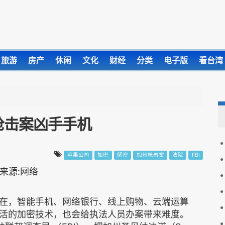
旅游
房产
休闲
文化
财经
分类
电子版
看台湾
枪击案凶手手机
苹果公司
加密
解密
加州枪击案
法院
FBI
在，智能手机、网络银行、线上购物、云端运算
活的加密技术，也会给执法人员办案带来难度。