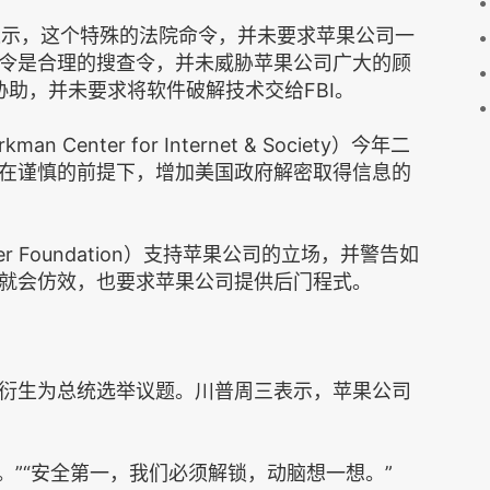
s）表示，这个特殊的法院命令，并未要求苹果公司一
令是合理的搜查令，并未威胁苹果公司广大的顾
协助，并未要求将软件破解技术交给FBI。
enter for Internet & Society）今年二
在谨慎的前提下，增加美国政府解密取得信息的
tier Foundation）支持苹果公司的立场，并警告如
就会仿效，也要求苹果公司提供后门程式。
衍生为总统选举议题。川普周三表示，苹果公司
令。”“安全第一，我们必须解锁，动脑想一想。”