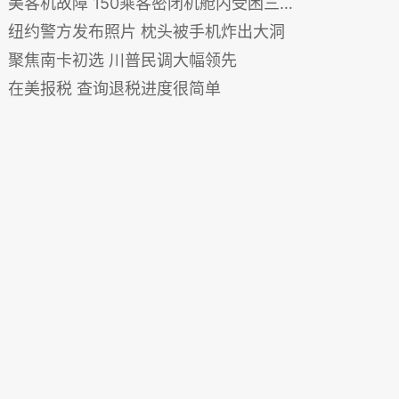
美客机故障 150乘客密闭机舱内受困三小时
纽约警方发布照片 枕头被手机炸出大洞
聚焦南卡初选 川普民调大幅领先
在美报税 查询退税进度很简单