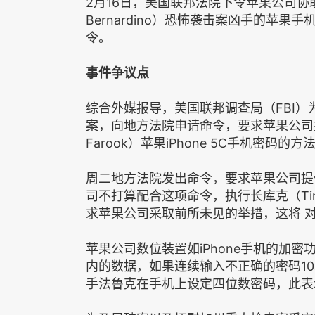
2月16日，美国联邦法院下令苹果公司协助
Bernardino）恐怖袭击案凶手的苹果
令。
事件争议点
综合外媒报导，美国联邦调查局（FBI）
案，向地方法院申请命令，要求苹果公司提供
Farook）苹果iPhone 5C手机密码的方
周二地方法院发出命令，要求苹果公司提
司不打算配合这项命令，执行长库克（Tim
求苹果公司采取前所未见的举措，这将 
苹果公司数位装置如iPhone手机的加
内的数据，如果连续输入不正确的密码1
手法鲁克在手机上设定四位数密码，此表示