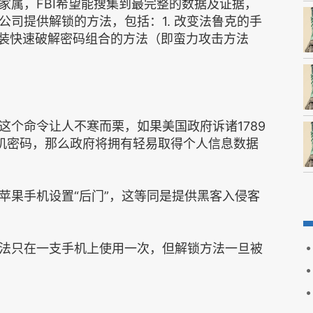
家属，FBI希望能搜集到最完整的数据及证据，
司提供解锁的方法，包括：1. 改变法鲁克的手
安装快速破解密码组合的方法（即蛮力攻击方法
这个命令让人不寒而栗，如果美国政府诉诸1789
除用户手机密码，那么政府将拥有轻易取得个人信息数据
苹果手机设置“后门”，这等同是提供黑客入侵客
法只在一支手机上使用一次，但解锁方法一旦被