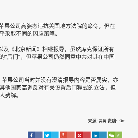
导，苹果公司高姿态违抗美国地方法院的命令，但在
乎采取不同的因应策略。
》以及《北京新闻》相继报导，虽然库克保证所有
的“后门”，但苹果公司仍然同意中共对其在中国
，苹果公司当时并没有澄清报导内容是否属实，亦
其他国家高调反对有关设置后门程式的立法，但
人费解。
来源:
责编:
吴英
Kitt
91