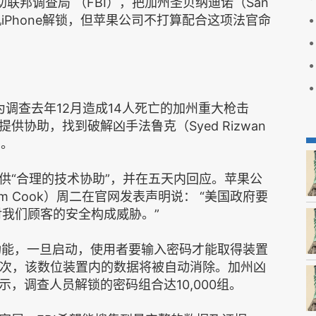
联邦调查局 （FBI），把加州圣贝纳迪诺（San
手机iPhone解锁，但苹果公司不打算配合这项法官命
为调查去年12月造成14人死亡的加州重大枪击
协助，找到破解凶手法鲁克（Syed Rizwan
法。
供“合理的技术协助”，并在五天内回应。苹果公
 Cook）周二在官网发表声明说： “美国政府要
对我们顾客的安全构成威胁。”
密功能，一旦启动，使用者要输入密码才能取得装置
0次，该数位装置内的数据将被自动消除。加州凶
，调查人员解锁的密码组合达10,000组。