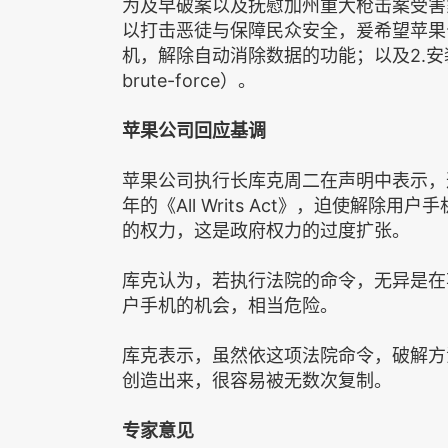
为及早破案以及抚慰加州重大枪击案受害
以打击恶徒与保障民众安全，爰希望苹果公
机，解除自动消除数据的功能；以及2.
brute-force）。
苹果公司回应基调
苹果公司执行长库克周二在声明中表示，
年的《All Writs Act》，迫使解
的权力，这是政府权力的过度扩张。
库克认为，若执行法院的命令，无异是在
户手机的机会，相当危险。
库克表示，虽然依这项法院命令，破解方
创造出来，很容易被无数次复制。
专家意见