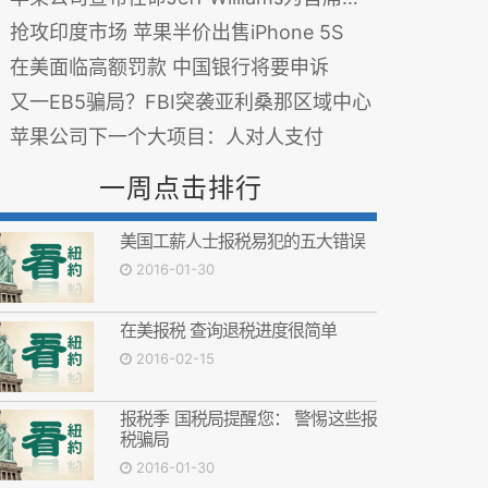
抢攻印度市场 苹果半价出售iPhone 5S
在美面临高额罚款 中国银行将要申诉
又一EB5骗局？FBI突袭亚利桑那区域中心
苹果公司下一个大项目：人对人支付
一周点击排行
美国工薪人士报税易犯的五大错误
2016-01-30
在美报税 查询退税进度很简单
2016-02-15
报税季 国税局提醒您： 警惕这些报
税骗局
2016-01-30