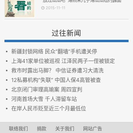
2015-11-11
过往新闻
新疆封锁网络 民众“翻墙”手机遭关停
上海41家单位被巡视 江泽民两子一侄被锁定
救市时露出马脚？ 中信证券遭习大清洗
12私募机构“失联” 中国人保4高管被查
北京闭门审理高瑜案 周四宣判
河南首场大雪 千人滞留车站
在岸人民币贬至近三个月最低位
联络我们
捐款
关于我们
网站广告