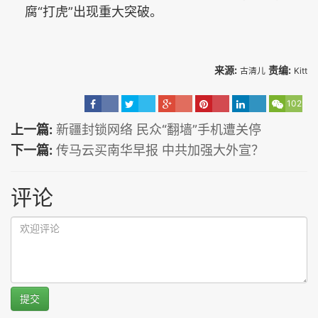
腐“打虎”出现重大突破。
来源:
责编:
古清儿
Kitt
102
上一篇:
新疆封锁网络 民众“翻墙”手机遭关停
下一篇:
传马云买南华早报 中共加强大外宣？
评论
提交