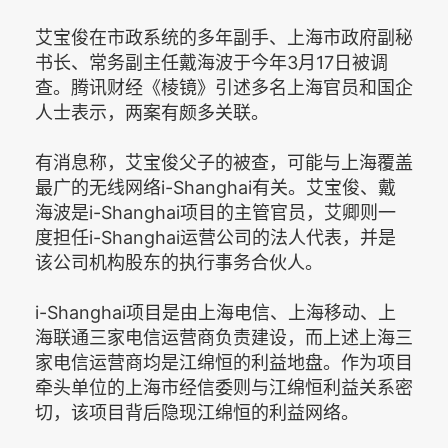
艾宝俊在市政系统的多年副手、上海市政府副秘
书长、常务副主任戴海波于今年3月17日被调
查。腾讯财经《棱镜》引述多名上海官员和国企
人士表示，两案有颇多关联。
有消息称，艾宝俊父子的被查，可能与上海覆盖
最广的无线网络i-Shanghai有关。艾宝俊、戴
海波是i-Shanghai项目的主管官员，艾卿则一
度担任i-Shanghai运营公司的法人代表，并是
该公司机构股东的执行事务合伙人。
i-Shanghai项目是由上海电信、上海移动、上
海联通三家电信运营商负责建设，而上述上海三
家电信运营商均是江绵恒的利益地盘。作为项目
牵头单位的上海市经信委则与江绵恒利益关系密
切，该项目背后隐现江绵恒的利益网络。