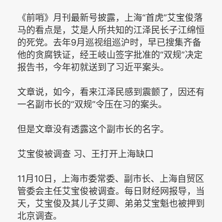
《前哨》月刊最新号披露，上海“首虎”艾宝俊落
马的看点是，艾是人所共知的江泽民长子江绵恒
的死党。去年9月巡视组巡沪时，早已搜集齐备
他的贪腐铁证，经王岐山签字批准的“双规”决定
报告书，今年初就送到了习近平案头。
文章说，如今，看来江泽民感到震颤了，因还有
一名副市长的“双规”令压在习的案头。
但是文章没有透露这个副市长的名字。
艾宝俊被调查 习、王打开上海缺口
11月10日，上海市委常委、副市长、上海自贸区
管委会主任艾宝俊被调查。每日财经网报导，当
天，艾宝俊及其儿子艾卿、弟弟艾宝魁也被押到
北京调查。