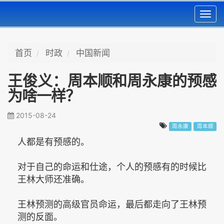
Toggl
navig
首页
时政
中国新闻
王俊义：周本顺和周永康的预感
为啥一样？
2015-08-24
周永康
周本顺
人都是有预感的。
对于自己的命运和仕途，个人的预感有的时候比
王林大师还准确。
王林预测的高级官员命运，最后都走向了王林预
测的反面。