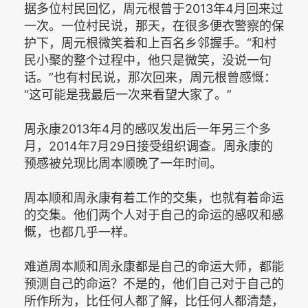
据多位村民回忆，周元根曾于2013年4月回来过
一次。一位村民说，那天，在很多便衣警察的保
护下，周元根微笑着和上百名乡邻握手。“和村
民小聚的整个过程中，他只是微笑，没说一句
话。”也有村民说，那次回来，周元根曾感慨：
“这可能是我最后一次来看望大家了。”
周永康2013年4月的感叹发出后一年另三个多
月，2014年7月29日接受组织调查。周永康的
预感被兑现比周本顺晚了一年时间。
周本顺和周永康有着工作的交集，也就有着命运
的交集。他们两个人对于自己的命运的感叹和感
慨，也都几乎一样。
难道周本顺和周永康都是自己的命运大师，都能
预测自己的命运？不是的，他们自己对于自己的
所作所为，比任何人都了解，比任何人都清楚，