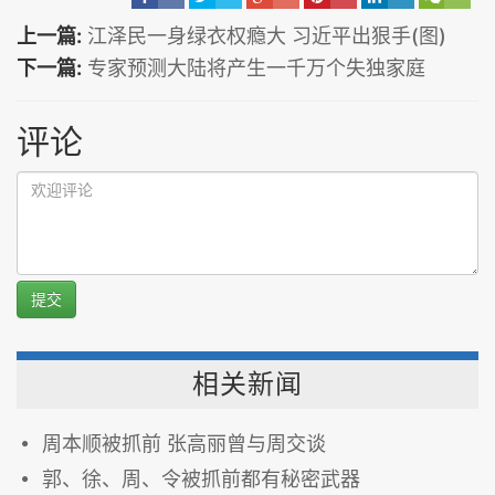
上一篇:
江泽民一身绿衣权瘾大 习近平出狠手(图)
下一篇:
专家预测大陆将产生一千万个失独家庭
评论
提交
相关新闻
周本顺被抓前 张高丽曾与周交谈
郭、徐、周、令被抓前都有秘密武器