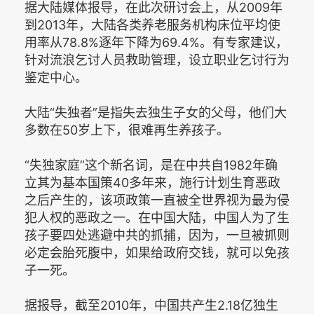
据大陆媒体报导，在此次研讨会上，从2009年
到2013年，大陆各类养老服务机构床位平均使
用率从78.8%逐年下降为69.4%。有专家建议，
针对流浪乞讨人员救助管理，设立职业乞讨行为
鉴定中心。
大陆“失独者”是指失去独生子女的父母，他们大
多数在50岁上下，很难再生养孩子。
“失独家庭”这个新名词，是在中共自1982年确
立其为基本国策40多年来，施行计划生育恶政
之后产生的，该项政策一直被全世界视为最为侵
犯人权的恶政之一。在中国大陆，中国人为了生
孩子要四处逃避中共的抓捕，因为，一旦被抓则
必定会胎死腹中，如果给政府交钱，就可以免孩
子一死。
据报导，截至2010年，中国共产生2.18亿独生