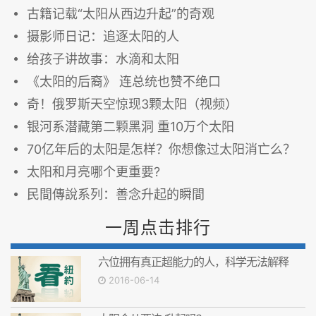
古籍记载“太阳从西边升起”的奇观
摄影师日记：追逐太阳的人
给孩子讲故事：水滴和太阳
《太阳的后裔》 连总统也赞不绝口
奇！俄罗斯天空惊现3颗太阳（视频）
银河系潜藏第二颗黑洞 重10万个太阳
70亿年后的太阳是怎样？你想像过太阳消亡么？
太阳和月亮哪个更重要?
民間傳說系列：善念升起的瞬間
一周点击排行
六位拥有真正超能力的人，科学无法解释
2016-06-14