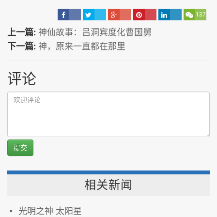
137
上一篇:
神仙故事：吕洞宾度化曹国舅
下一篇:
神，原来一直都在那里
评论
提交
相关新闻
光明之神 太阳星