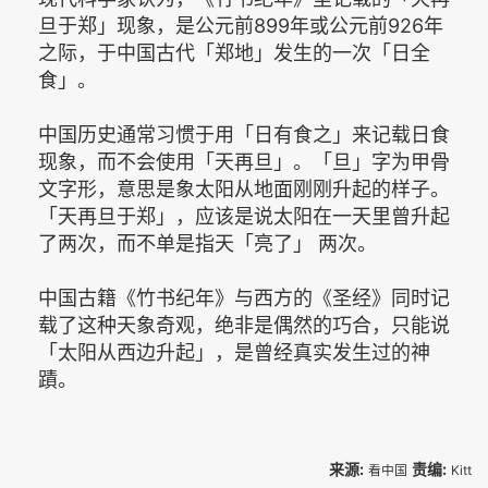
旦于郑」现象，是公元前899年或公元前926年
之际，于中国古代「郑地」发生的一次「日全
食」。
中国历史通常习惯于用「日有食之」来记载日食
现象，而不会使用「天再旦」。「旦」字为甲骨
文字形，意思是象太阳从地面刚刚升起的样子。
「天再旦于郑」，应该是说太阳在一天里曾升起
了两次，而不单是指天「亮了」 两次。
中国古籍《竹书纪年》与西方的《圣经》同时记
载了这种天象奇观，绝非是偶然的巧合，只能说
「太阳从西边升起」，是曾经真实发生过的神
蹟。
来源:
责编:
看中国
Kitt