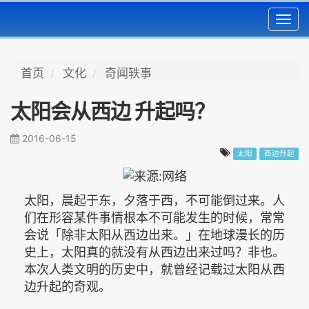
Toggl
navig
首页
文化
奇闻轶事
太阳会从西边 升起吗？
2016-06-15
太阳
西边升起
太阳，晨起于东，夕落于西，不可能倒过来。人
们在形容某件事情根本不可能发生的时候，常常
会说「除非太阳从西边出来。」在地球漫长的历
史上，太阳真的就没有从西边出来过吗？非也。
本次人类文明的历史中，就曾经记载过太阳从西
边升起的奇观。