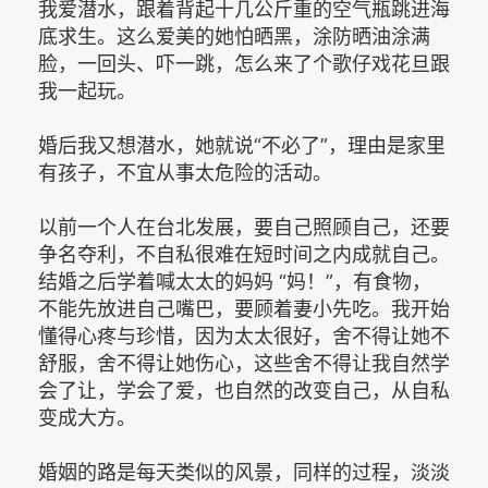
我爱潜水，跟着背起十几公斤重的空气瓶跳进海
底求生。这么爱美的她怕晒黑，涂防晒油涂满
脸，一回头、吓一跳，怎么来了个歌仔戏花旦跟
我一起玩。
婚后我又想潜水，她就说“不必了”，理由是家里
有孩子，不宜从事太危险的活动。
以前一个人在台北发展，要自己照顾自己，还要
争名夺利，不自私很难在短时间之内成就自己。
结婚之后学着喊太太的妈妈 “妈！”，有食物，
不能先放进自己嘴巴，要顾着妻小先吃。我开始
懂得心疼与珍惜，因为太太很好，舍不得让她不
舒服，舍不得让她伤心，这些舍不得让我自然学
会了让，学会了爱，也自然的改变自己，从自私
变成大方。
婚姻的路是每天类似的风景，同样的过程，淡淡