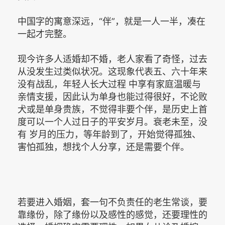
中国字的寓意深远，“伴”，就是一人一半，凑在
一起才完整。
现今许多人适婚却不婚，老人家看了奇怪，过去
从没发生过类似状况。这现象代表五、六十年来
没有战乱，年轻人长大过程 中享有家庭温暖与
亲情支援，因此认为单身也能过得很好，不论败
犬或是单身贵族，不觉得非要个伴，是历史上首
度可以一个人过日子的平安岁月。衰老未至，没
有 岁月的压力，等年龄到了，开始觉得孤独、
害怕孤独，想找个人分享，还是需要个伴。
若要进入婚姻，套一句不负责任的老生常谈，要
靠缘份，除了缘份以及感性的感觉，还要理性的