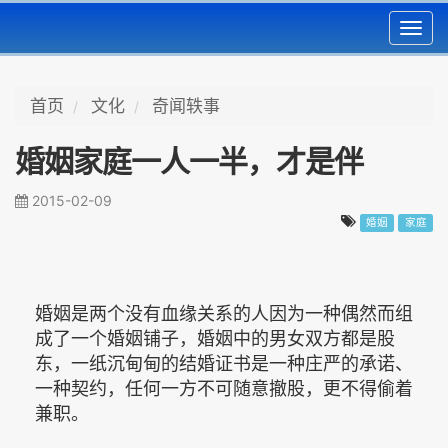
Toggl
navig
首页
文化
奇闻轶事
婚姻家庭一人一半，才是伴
2015-02-09
婚姻
家庭
婚姻是两个没有血缘关系的人因为一种偶然而组
成了一个婚姻铺子，婚姻中的男女双方都是股
东，一纸沉甸甸的结婚证书是一种庄严的承诺、
一种契约，任何一方不可随意撤股，更不得偷着
兼职。