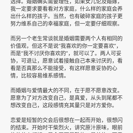
选择。婚姻确实需要理性，如果女儿论及婚嫁，
我一定要求要看看对方家庭，什么样的家庭会养
出什么样的孩子。当然，也有破碎家庭的孩子更
努力维系自己的幸福家庭，但一定要仔细观察。
而另一个老生常谈就是婚姻需要两个人有相同的
价值观，但这不是说“我喜欢的你一定要喜欢”，
而是“我不讨厌你喜欢的”，就可以了。两人可妥
协，可退让，愿意试着接触自己本来讨厌的，看
看是否真那么不能接受，有这样愿意妥协的心
情，比较容易维系感情。
而婚姻与爱情最大的不同，在于愿不愿意改变。
愿意为了对方改变自己，是真爱，从头到尾都不
想改变自己，这段感情充其量只是对方爱你。
恋爱是短暂的交会后很想在一起而开始，很想闪
的结束。开始时干柴烈火，讲究原汁原味，眼前