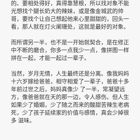
的。要相处得好，真得靠慧根，所以找对象不能
光想找个腿长奶大的辣妹，或是像金城武的帅
哥，要找个让自己想起他来心里甜甜的，回头一
看，那人就在灯火阑珊处，这就是最好的对象。
而所谓另一半，也不是一开始就契合，是在修正
中不断的磨合，你多一点我少一点，像拼图一样
拼在一起，才能一起过一辈子。
当然，岁月无情，人生最终还是分离。像我妈妈
十六岁嫁给爸爸，相守相爱了一辈子，爸爸十多
年前过世之后，妈妈真像少 了一半，常凝望远
方，像爸爸就在天的那一边，令人感伤。但人生
如果少了婚姻，少了随之而来的酸甜苦辣生老病
死，少了孩子延续家的价值与感情，真会少掉很
多 滋味。