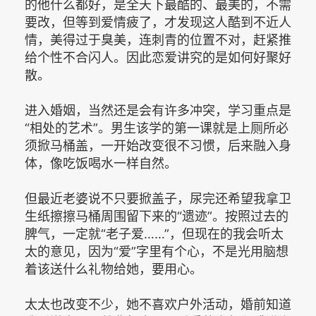
的他什么都好，是全天下最酷的、最美的，不需
要改，但等到爱情疲了，才发现这人酷到不近人
情，美得过于臭美，连刺青的位置不对，赶紧推
给个性不合闪人。因此恋爱讲究的是如何好聚好
散。
进入婚姻，当然还是会有许多冲突，学习重点是
“相处的艺术”。男生该学的第一课就是上厕所必
须掀马桶盖，一开始改变很不习惯，后来融入身
体，像吃饭喝水一样自然。
但最近老婆说不只要掀盖子，尿完还希望我拿卫
生纸擦擦马桶周围留下来的“遗迹”。按照过去的
脾气，一定就“老子爱……”，但现在的我会听太
太的意见，因为“爱”字里有个心，不是光用脑想
着该送什么礼物给她，要用心。
太太也改变不少，她不喜欢户外活动，婚前知道