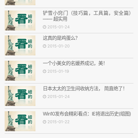
铲雪小窍门（技巧篇，工具篇，安全篇）
—— 超实用
2015-01-24
这真的是鸡蛋么？
2015-01-20
一个小美女的名媛养成记，美！
2015-01-19
日本太太的卫生间收纳方法， 简直绝了！
2015-01-24
Win10发布会精彩看点：IE将退出历史(组图)
2015-01-22