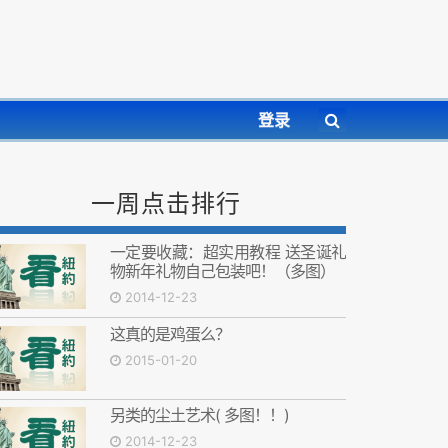
登录
一周点击排行
一定要收藏：超实用教程 送圣诞礼
物新年礼物自己包装吧！（多图）
2014-12-23
这真的是鸡蛋么？
2015-01-20
另类的尘土艺术( 多图！！)
2014-12-23