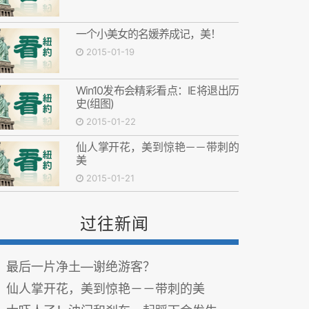
一个小美女的名媛养成记，美！
2015-01-19
Win10发布会精彩看点：IE将退出历
史(组图)
2015-01-22
仙人掌开花，美到惊艳－－带刺的
美
2015-01-21
过往新闻
最后一片净土—谢绝游客？
仙人掌开花，美到惊艳－－带刺的美