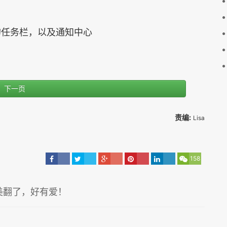
务栏，以及通知中心
下一页
责编:
Lisa
158
美翻了，好有爱！