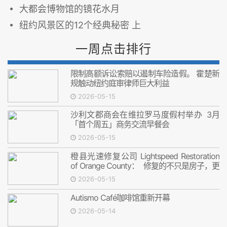
大都会博物馆的镜花水月
纽约风景区的12个经典秘密 上
一周点击排行
限制高额诉讼索赔以遏制车险造假。 霍楚新
规触动纽约庭审律师巨大利益
2026-05-15
沙利文郡商会在维拉罗马度假村举办 3月
「首个周五」商务交流早餐会
2026-05-15
橙县光速修复公司 Lightspeed Restoration
of Orange County： 修复的不只是房子，更
是安心
2026-05-15
Autismo Café咖啡馆重新开幕
2026-05-14