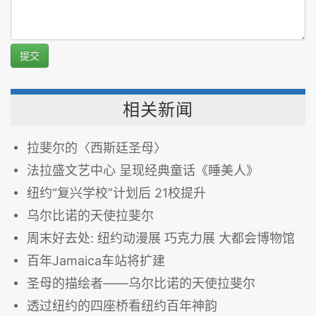
提交
相关新闻
拉斐尔的〈西斯廷圣母〉
法拉盛文艺中心 呈现经典童话《睡美人》
纽约“复兴学校”计划后 21校提升
乌尔比诺的天使拉斐尔
周末好去处: 纽约动漫展 巧克力展 大都会博物馆
百年Jamaica车站将扩建
圣母的描绘者——乌尔比诺的天使拉斐尔
透过纽约的四座桥看纽约百年神韵