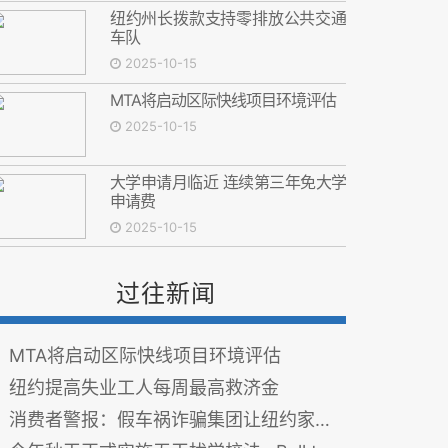
纽约州长拨款支持零排放公共交通
车队
2025-10-15
MTA将启动区际快线项目环境评估
2025-10-15
大学申请月临近 连续第三年免大学
申请费
2025-10-15
过往新闻
MTA将启动区际快线项目环境评估
纽约提高失业工人每周最高救济金
消费者警报：假车祸诈骗集团让纽约家庭每年多付$300车险费