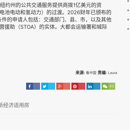
将为纽约州的公共交通服务提供商拨1亿美元的资
电池电动和氢动力）的过渡。2026财年已颁布的
合条件的申请人包括：交通部门、县、市，以及其他
营援助（STOA）的实体。大都会运输署和城际
来源:
责编:
看中国
Laura
43
新经济适用房