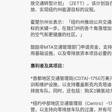
放交通转型计划」（ZETT）。该计划
放、实现纽约州能源目标的议程。
霍楚尔州长表示：「纽约州推动公共交通
标的关键一步。在我们州的各个角落增加
的空气和更健康的社区。」
鼓励非MTA交通管理部门申请资金，支
用基础设施，以及零排放资本项目必要的
惠利者及其项目：
*首都地区交通管理局(CDTA)-175
训和维护设施，以支持覆盖斯克内克塔迪
排放车队。同时，还包括：购买2辆氢动
*纽约中部地区交通管理局（Centro）
营，以支持向零排放车队的过渡，并有可