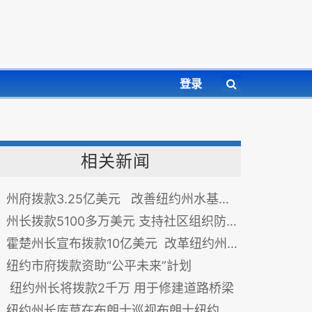
登录
相关新闻
州府拨款3.25亿美元 改善纽约州水基础设施
州长拨款5100多万美元 支持社区组织防止仇恨犯罪
霍楚州长宣布拨款10亿美元 改革纽约州的精神卫生保健
纽约市府拨款资助“公平未来”計划
纽约州长将拨款2千万 用于修建道路桥梁
纽约州长库莫在布朗士巡视布朗士纽约市政府楼