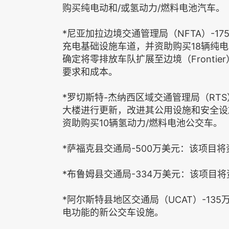
购买纯电动和/或氢动力/燃料电池汽车。
*尼亚加拉边境交通管理局（NFTA）-1
充电基础设施车道，并资助购买18辆纯
确定将零排放车队扩展至边境（Frontie
要求和成本。
*罗切斯特-杰纳西区域交通管理局（RTS
大楼进行更新，改进其公用设施和安全设
资助购买10辆氢动力/燃料电池公交车。
*萨福克县交通局-500万美元：该项目
*布鲁姆县交通局-334万美元：该项目
*阿尔斯特县地区交通局（UCAT）-1
电功能的新公交车设施。