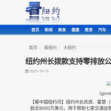
首页
新闻
美食
健康
教育
汽车
首页
看纽约
大纽约
纽约州长拨款支持零排放
2025-10-15
（gove
【看中国纽约讯】纽约州长凯西．霍楚（Kat
款近8000万美元，用于帮助七家交通