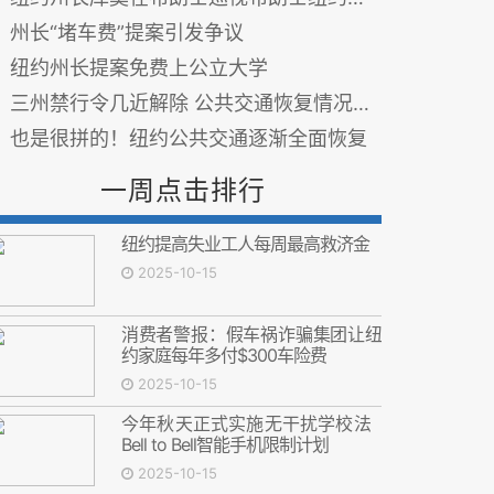
州长“堵车费”提案引发争议
纽约州长提案免费上公立大学
三州禁行令几近解除 公共交通恢复情况一览
也是很拼的！纽约公共交通逐渐全面恢复
一周点击排行
纽约提高失业工人每周最高救济金
2025-10-15
消费者警报：假车祸诈骗集团让纽
约家庭每年多付$300车险费
2025-10-15
今年秋天正式实施无干扰学校法
Bell to Bell智能手机限制计划
2025-10-15