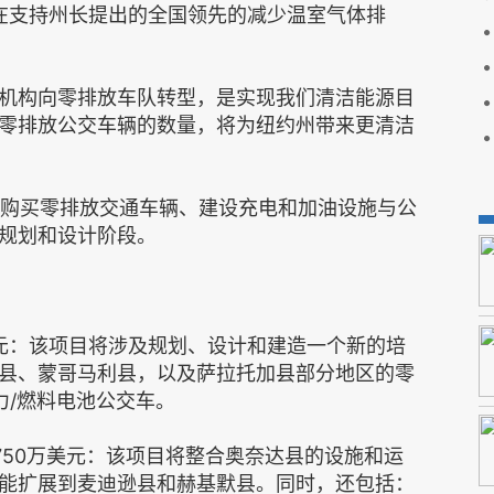
旨在支持州长提出的全国领先的减少温室气体排
机构向零排放车队转型，是实现我们清洁能源目
零排放公交车辆的数量，将为纽约州带来更清洁
持购买零排放交通车辆、建设充电和加油设施与公
规划和设计阶段。
0万美元：该项目将涉及规划、设计和建造一个新的培
县、蒙哥马利县，以及萨拉托加县部分地区的零
力/燃料电池公交车。
-1750万美元：该项目将整合奥奈达县的设施和运
能扩展到麦迪逊县和赫基默县。同时，还包括：