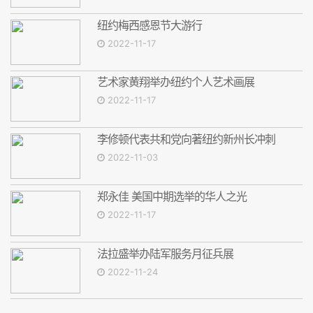
纽约梅西感恩节大游行
2022-11-17
艺术家黄翔举办纽约个人艺术画展
2022-11-17
李修顿代表共和党向著纽约新州长冲刺
2022-11-03
郑永佳 美国中期选举的华人之光
2022-11-17
法拉盛举办陆军服务月征兵展
2022-11-24