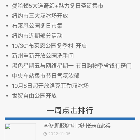
曼哈顿5大道奇幻+魅力冬日圣诞集市
纽约市三大溜冰场开放
布莱恩公园冬日市集
纽约市近期部分活动
10/30“布莱恩公园冬季村”开启
新州重新开放公园洗手间
黑色星期五与网络星期一 节日购物季省钱有窍门
中央车站集市节日气氛浓郁
10月8日起开放洛克菲勒溜冰场
世贸自由公园开放
一周点击排行
李修顿强劲冲刺 新州长志在必得
2022-11-05