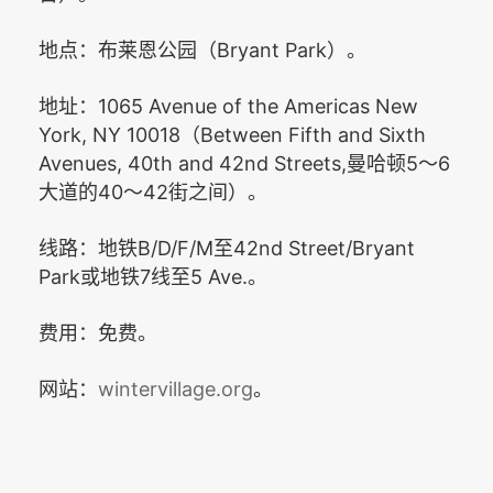
Bryant Park
地点：布莱恩公园（
）。
1065 Avenue of the Americas New
地址：
York, NY 10018
Between Fifth and Sixth
（
Avenues, 40th and 42nd Streets,
5
6
曼哈顿
～
40
42
大道的
～
街之间）。
B/D/F/M
42nd Street/Bryant
线路：地铁
至
Park
7
5 Ave.
或地铁
线至
。
费用：免费。
wintervillage.org
网站：
。