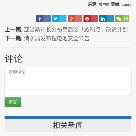
来源:
责编:
看中国
Laura
86
上一篇:
亚当斯市长公布皇后区「威利点」改造计划
下一篇:
消防局发布锂电池安全公告
评论
提交
相关新闻