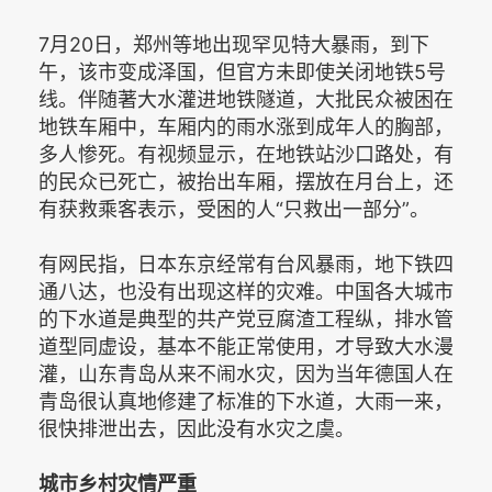
7月20日，郑州等地出现罕见特大暴雨，到下
午，该市变成泽国，但官方未即使关闭地铁5号
线。伴随著大水灌进地铁隧道，大批民众被困在
地铁车厢中，车厢内的雨水涨到成年人的胸部，
多人惨死。有视频显示，在地铁站沙口路处，有
的民众已死亡，被抬出车厢，摆放在月台上，还
有获救乘客表示，受困的人“只救出一部分”。
有网民指，日本东京经常有台风暴雨，地下铁四
通八达，也没有出现这样的灾难。中国各大城市
的下水道是典型的共产党豆腐渣工程纵，排水管
道型同虚设，基本不能正常使用，才导致大水漫
灌，山东青岛从来不闹水灾，因为当年德国人在
青岛很认真地修建了标准的下水道，大雨一来，
很快排泄出去，因此没有水灾之虞。
城市乡村灾情严重