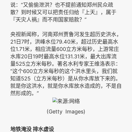
说：“又偷偷泄洪？也不提前通知郑州民众疏
散？到时候又可以把责任归给『上天』，属于
『天灾人祸』而不用国家赔款？”
央视新闻称，河南郑州贾鲁河发生超历史洪水，
21日7时，洪峰水位79.40米，超过历史最高水
位1.71米，相应流量600立方米每秒，上游常庄
水库20日19时最高水位131.31米，最大出库流
量525立方米每秒。著名水利专家王维洛表示：
“这个600立方米每秒的这个洪水里头，我们就
知道525（立方米每秒）是从你水库放下来的。
就是你这洪水，就是你水库放水造成的，不是自
然形成的。”
(Getty Images)
地铁淹没 排水虚设