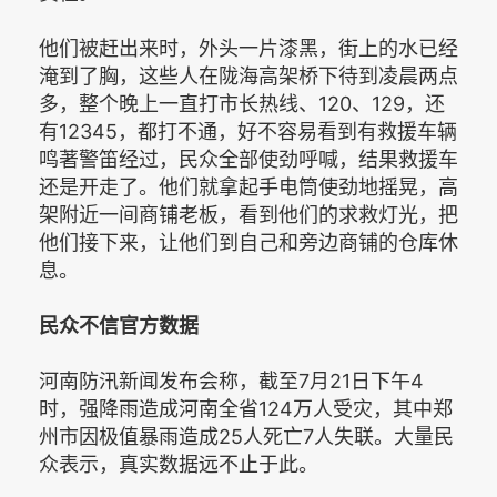
他们被赶出来时，外头一片漆黑，街上的水已经
淹到了胸，这些人在陇海高架桥下待到凌晨两点
多，整个晚上一直打市长热线、120、129，还
有12345，都打不通，好不容易看到有救援车辆
鸣著警笛经过，民众全部使劲呼喊，结果救援车
还是开走了。他们就拿起手电筒使劲地摇晃，高
架附近一间商铺老板，看到他们的求救灯光，把
他们接下来，让他们到自己和旁边商铺的仓库休
息。
民众不信官方数据
河南防汛新闻发布会称，截至7月21日下午4
时，强降雨造成河南全省124万人受灾，其中郑
州市因极值暴雨造成25人死亡7人失联。大量民
众表示，真实数据远不止于此。