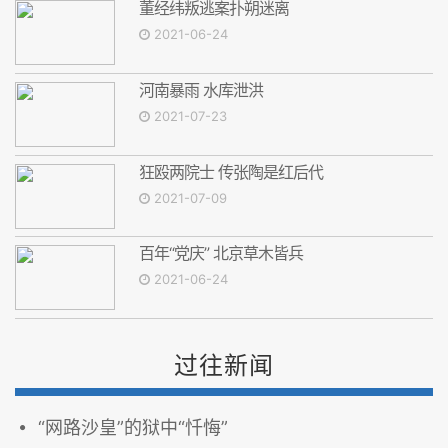
董经纬叛逃案扑朔迷离
2021-06-24
河南暴雨 水库泄洪
2021-07-23
狂殴两院士 传张陶是红后代
2021-07-09
百年“党庆” 北京草木皆兵
2021-06-24
过往新闻
“网路沙皇”的狱中“忏悔”