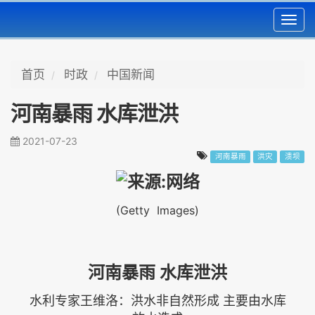
Toggl
navig
首页
时政
中国新闻
河南暴雨 水库泄洪
2021-07-23
河南暴雨
洪灾
溃坝
(Getty Images)
河南暴雨 水库泄洪
水利专家王维洛：洪水非自然形成 主要由水库