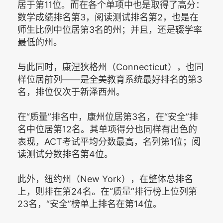
居于第11位。而在各个单项中也是取得了高分：
数学成绩排名第3，阅读测试排名第2，也是在
师生比例中位居第3名的州；并且，还是辍学率
最低的州。
与此同时，康涅狄格州（Connecticut），也同
样位居前列——是全美教育系统最好排名的第3
名，排位仅次于新泽西州。
在“质量”排名中，康州位居第3名，在“安全”排
名中位居第12名。其单项得分也同样有出色的
表现，ACT考试平均分数最高，名列第1位；阅
读测试分数排名第4位。
此外，纽约州（New York），在整体总排名
上，则排在第24名。在“质量”排行榜上位列第
23名，“安全”榜单上排名在第14位。