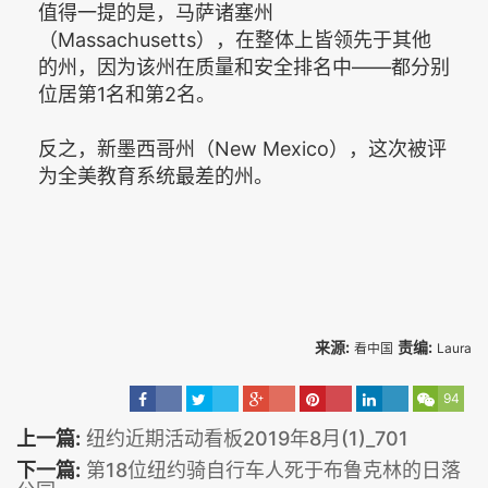
值得一提的是，马萨诸塞州
（Massachusetts），在整体上皆领先于其他
的州，因为该州在质量和安全排名中——都分别
位居第1名和第2名。
反之，新墨西哥州（New Mexico），这次被评
为全美教育系统最差的州。
来源:
责编:
看中国
Laura
94
上一篇:
纽约近期活动看板2019年8月(1)_701
下一篇:
第18位纽约骑自行车人死于布鲁克林的日落