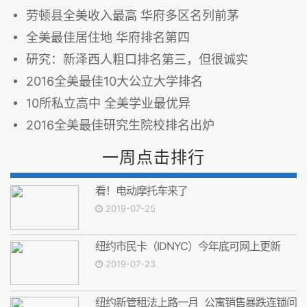
劳顿县全美收入最高 华府多区名列前茅
全美最佳居住地 华府排名第四
研究：新泽西人粗口排名第三，但很诚实
2016全美最佳10大公立大学排名
10所私立高中 全美学业最优异
2016全美最佳研究生院校排名出炉
一周点击排行
看！电动摩托车来了
2019-07-25
纽约市民卡（IDNYC）今年底可网上更新
2019-07-23
纽约新管租法上路一月 公寓销售暴跌连锁问