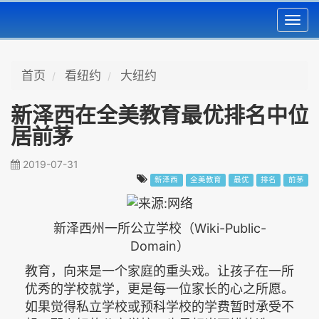
Toggl
navig
首页
看纽约
大纽约
新泽西在全美教育最优排名中位
居前茅
2019-07-31
新泽西
全美教育
最优
排名
前茅
新泽西州一所公立学校（Wiki-Public-
Domain）
教育，向来是一个家庭的重头戏。让孩子在一所
优秀的学校就学，更是每一位家长的心之所愿。
如果觉得私立学校或预科学校的学费暂时承受不