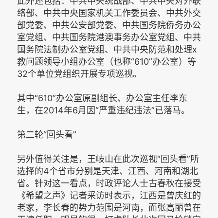
此外还包括：中共中央统战部、中共中央对外联
络部、中共中央国家机关工作委员会、中共外交
部党委、中共公安部党委、中共国务院侨务办公
室党组、中共国务院港澳事务办公室党组、中共
国务院法制办公室党组、中共中央防范和处理x
教问题领导小组办公室（也称“610”办公室）等
32个单位党组织开展专项巡视。
其中“610”办公室原副组长、办公室主任李东
生，在2014年6月因“严重违纪违法”已落马。
第二轮“回头看”
另外值得关注是，王岐山在此次巡视“回头看”所
选择的4个省市分别是天津、江西、河南和湖北
省。针对这一看点，时政评论人士古春秋在接受
《希望之声》记者采访时表示，江西是曾庆红的
老家，李长春的势力范围是河南，而张高丽曾在