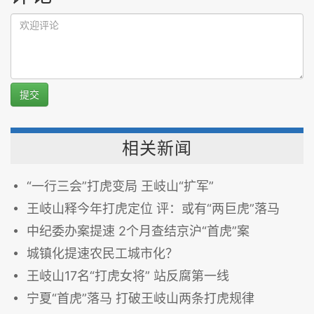
提交
相关新闻
“一行三会”打虎变局 王岐山“扩军”
王岐山释今年打虎定位 评：或有“两巨虎”落马
中纪委办案提速 2个月查结京沪“首虎”案
城镇化提速农民工城市化？
王岐山17名“打虎女将” 站反腐第一线
宁夏“首虎”落马 打破王岐山两条打虎规律