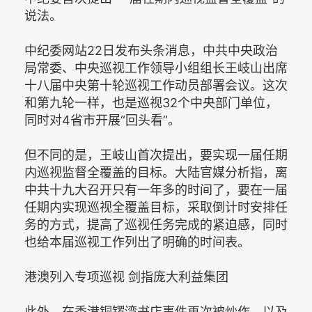
说法。
中纪委网站22日发布头条消息，中共中央政治
局常委、中央巡视工作领导小组组长王岐山出席
十八届中央第十轮巡视工作动员部署会议。这次
和第九轮一样，也是巡视32个中央部门单位，
同时对4省市开展“回头看”。
但不同的是，王岐山首次提出，要实现一届任期
内巡视监督全覆盖的目标。大陆官媒分析指，离
中共十九大召开只有一年多的时间了，要在一届
任期内实现巡视全覆盖目标，采取倒计时安排任
务的方式，提高了巡视任务完成的紧迫感，同时
也给本届巡视工作列出了明确的时间表。
港澳列入专项巡视 剑指庞大利益集团
此外，在香港铜锣湾书店事件再次被炒作，以及