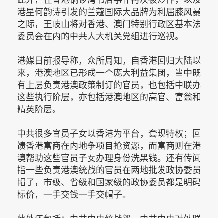
港星何韵诗引发的兰蔻国际大品牌为利屈膝风暴
之际，王岐山将对香港、澳门特别行政区基本法
委员会在内的中共人大机关党组进行巡视。
港媒日前报导称，众所周知，自香港回归大陆以
来，港澳地区已形成一个庞大利益集团，当中既
有上层负责港澳政策制订的官员，也包括中联办
这些执行阶层，亦包括港澳地区的高官、富翁和
精英阶层。
中共很多官员子女以香港为平台，套现特权；回
馈香港富商在内地争项目抢资源，而富商则在港
澳帮助这些官员子女办理身份洗黑钱。还有传闻
指一些负责港澳统战的官员在两地批发政协委员
帽子，市级、省级和国家级的政协委员都是明码
标价，一手交钱一手交帽子。