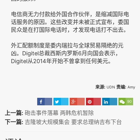
电信商无力付款给外国合作伙伴，是缩减国际电
话服务的原因。这些改变并未被正式宣布，委国
民众是在打国际电话时，才发现电话打不出去。
外汇配额制度是委内瑞拉与全球贸易隔绝的元
凶。Digitel总裁西斯内罗斯6月向国会表示，
Digitel从2014年开始不曾拿到任何美元。
来源:
责编:
UDN
Amy
90
上一篇:
砲击事件落幕 两韩危机暂除
下一篇:
吉隆坡大规模集会 要求总理纳吉布下台