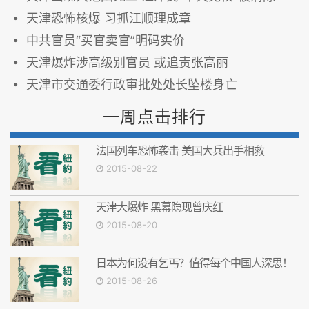
天津恐怖核爆 习抓江顺理成章
中共官员“买官卖官”明码实价
天津爆炸涉高级别官员 或追责张高丽
天津市交通委行政审批处处长坠楼身亡
一周点击排行
法国列车恐怖袭击 美国大兵出手相救
2015-08-22
天津大爆炸 黑幕隐现曾庆红
2015-08-20
日本为何没有乞丐？值得每个中国人深思！
2015-08-26