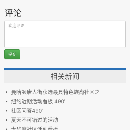
评论
提交
相关新闻
曼哈顿唐人街获选最具特色族裔社区之一
纽约近期活动看板 490‘
社区问答490’
夏天不可错过的活动
大华府社区活动看板