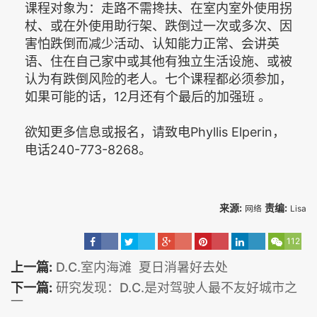
课程对象为：走路不需搀扶、在室内室外使用拐
杖、或在外使用助行架、跌倒过一次或多次、因
害怕跌倒而减少活动、认知能力正常、会讲英
语、住在自己家中或其他有独立生活设施、或被
认为有跌倒风险的老人。七个课程都必须参加，
如果可能的话，12月还有个最后的加强班 。
欲知更多信息或报名，请致电Phyllis Elperin，
电话240-773-8268。
来源:
责编:
网络
Lisa
112
上一篇:
D.C.室内海滩 夏日消暑好去处
下一篇:
研究发现：D.C.是对驾驶人最不友好城市之
一