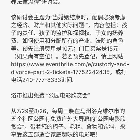
养法律流程”研讨会。
该研讨会主题为“当婚姻结束时，配偶必须考虑
之经济、财产和其他实际问题 ”，内容包括：孩
子的责任、孩子的监护和探视权、子女的抚养
费、如何使用和分配所有的产业、法院的角色
等。预先注册费用是10元；门口买票是15元
（如果尚有空位）。若要预先登记，请上网站
https://www.eventbrite.com/e/custody-and-
divorce-part-2-tickets-17752242435，或打
电话240-777-8333询问。
洛市推出免费 “公园电影欣赏会”
从7/29至8/26，每周三晚在马州洛克维尔市的
五个社区公园有免费户外大屏幕的“公园电影欣
赏会”。带着您的椅子、毛毯、食物和饮料，来
享受这五部适合家庭趣味的电影吧！