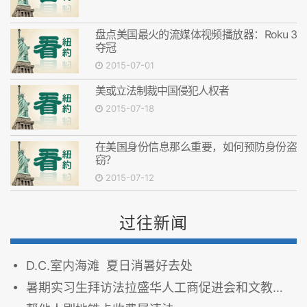
盘点美国最火的流媒体视频播放器：Roku 3
夺冠
2015-07-01
美或立法制裁中国侵犯人权者
2015-07-18
在美国身份信息那么重要，如何预防身份盗
窃？
2015-07-12
过往新闻
D.C.室内海滩 夏日消暑好去处
暑期实习生拜访法拉盛华人工商促进会和文教中心