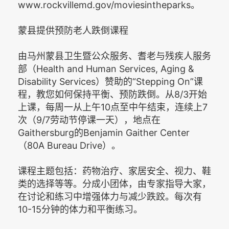
www.rockvillemd.gov/moviesintheparks。
蒙县提供预防老人跌倒课程
由马州蒙县卫生暨公众服务、耆老与残疾人服务
部（Health and Human Services, Aging &
Disability Services）赞助的“Stepping On”课
程，教您如何保持平衡、预防跌倒。从8/3开始
上课，每周一从上午10点至中午结束，连续上7
次（9/7劳动节停课一天），地点在
Gaithersburg的Benjamin Gaither Center
（80A Bureau Drive）。
课程主题包括：药物治疗、家居安全、视力、鞋
类的选择等等。分成小团体，由专家指导大家，
在讨论和练习中增强体力与减少跌跤。每次有
10-15分钟的体力和平衡练习。