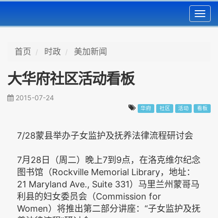
Toggl
navig
首页
时政
美加新闻
大华府社区活动看板
2015-07-24
华府
社区
活动
看板
7/28蒙县举办子女监护及抚养法律流程研讨会
7月28日（周二）晚上7到9点，在洛克维尔纪念
图书馆（Rockville Memorial Library，地址：
21 Maryland Ave., Suite 331）马里兰州蒙哥马
利县的妇女委员会（Commission for
Women）将推出第二部分讲座：“子女监护及抚