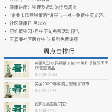
健康讲座：物理及运动治疗肩周炎
“企业市场营销策略”讲座与一对一免费中英文咨询辅导
社区健康日 民众欢
纽约植物园7月中下旬免费活动预告
王嘉廉社区医疗中心 系列免费讲座
一周点击排行
谷歌和沃尔玛相继下架含“美利坚联盟国国
旗”图案商品
2015-06-24
美国200个非法移民“避难所”城市
2015-07-19
如何在美国看牙医？
2015-07-11