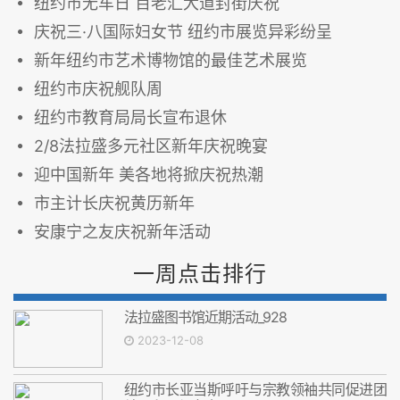
纽约市无车日 百老汇大道封街庆祝
庆祝三·八国际妇女节 纽约市展览异彩纷呈
新年纽约市艺术博物馆的最佳艺术展览
纽约市庆祝舰队周
纽约市教育局局长宣布退休
2/8法拉盛多元社区新年庆祝晚宴
迎中国新年 美各地将掀庆祝热潮
市主计长庆祝黄历新年
安康宁之友庆祝新年活动
一周点击排行
法拉盛图书馆近期活动_928
2023-12-08
纽约市长亚当斯呼吁与宗教领袖共同促进团