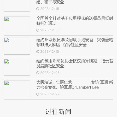
结、和平与安全
2023-12-15
全国首个针对基于应用程式的送餐员最低时
薪标准通过
2023-12-08
纽约州众议员李荣恩联手治安官 突袭曼哈
顿非法大麻店 保障社区安全
2023-12-15
纽约制服消防员协会抗议预算削减，指责裁
员威胁社区安全
2023-12-08
大医精诚，仁医仁术 专访“耳通”听
力检查专家、验耳师Dr.Lambert Lee
2023-12-29
过往新闻