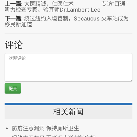
上一篇:
大医精诚，仁医仁术 专访“耳通”
听力检查专家、验耳师Dr.Lambert Lee
下一篇:
绕过纽约入境管制，Secaucus 火车站成为
移民新通道
评论
提交
相关新闻
防疫注意漏洞 保持厕所卫生