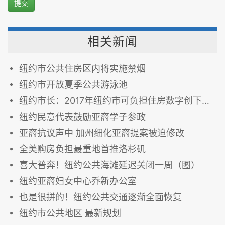
提交
相关新闻
纽约市公共住房区内将实施禁烟
纽约市开放夏季公共游泳池
纽约市长：2017年纽约市可负担住房数字创下新高
纽约民意代表鼓励亚裔学子参政
亚裔抗议声中 加州细化亚裔提案被迫修改
全美购房负担最重地首推洛杉矶
喜大普奔！纽约公共海滩延迟关闭一周（图）
纽约亚裔妇女中心乔新办公室
也是很拼的！纽约公共交通逐渐全面恢复
纽约市公共地区 最新规划