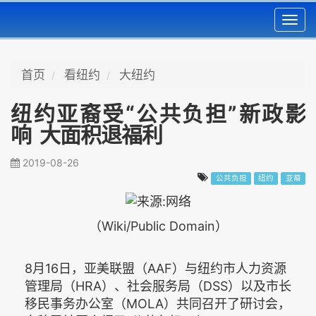
Toggl
navig
首页
看纽约
大纽约
纽约亚裔受“公共负担”新政影
响 大面积退福利
2019-08-26
公共负担
纽约
亚裔
（Wiki/Public Domain）
8月16日，亚美联盟（AAF）与纽约市人力资源
管理局（HRA）、社会服务局（DSS）以及市长
移民事务办公室（MOLA）共同召开了研讨会，