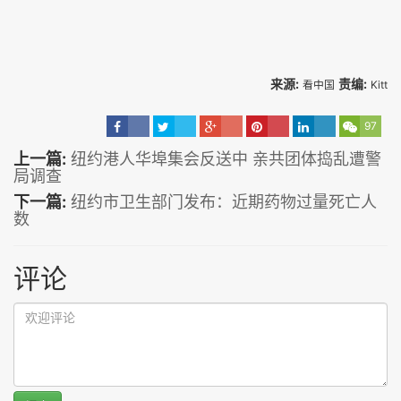
来源:
责编:
看中国
Kitt
97
上一篇:
纽约港人华埠集会反送中 亲共团体捣乱遭警
局调查
下一篇:
纽约市卫生部门发布：近期药物过量死亡人
数
评论