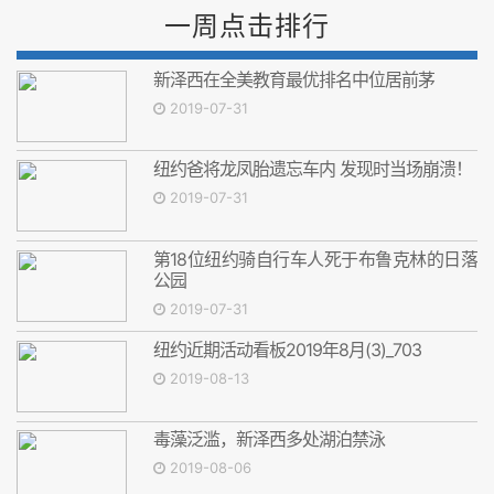
一周点击排行
新泽西在全美教育最优排名中位居前茅
2019-07-31
纽约爸将龙凤胎遗忘车内 发现时当场崩溃！
2019-07-31
第18位纽约骑自行车人死于布鲁克林的日落
公园
2019-07-31
纽约近期活动看板2019年8月(3)_703
2019-08-13
毒藻泛滥，新泽西多处湖泊禁泳
2019-08-06