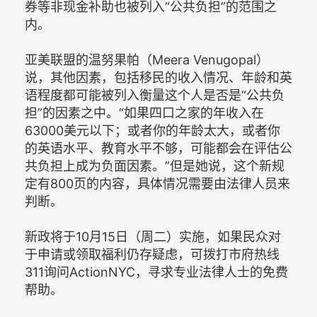
券等非现金补助也被列入“公共负担”的范围之
内。
亚美联盟的温努果帕（Meera Venugopal）
说，其他因素，包括移民的收入情况、年龄和英
语程度都可能被列入衡量这个人是否是“公共负
担”的因素之中。“如果四口之家的年收入在
63000美元以下；或者你的年龄太大，或者你
的英语水平、教育水平不够，可能都会在评估公
共负担上成为负面因素。”但是她说，这个新规
定有800页的内容，具体情况需要由法律人员来
判断。
新政将于10月15日（周二）实施，如果民众对
于申请或领取福利仍存疑虑，可拨打市府热线
311询问ActionNYC，寻求专业法律人士的免费
帮助。