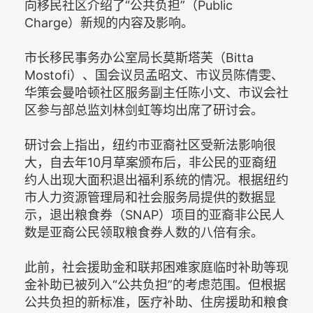
向移民社区介绍了“公共负担”（Public
Charge）新规的内容及影响。
市长移民事务办公室局长莫斯塔芙（Bitta
Mostofi）、国会议员孟昭文、市议员陈倩雯、
华策会曼哈顿社区服务副主任陈小文、市议会社
区参与部总监刘林剑虹等均出席了研讨会。
研讨会上指出，纽约市亚裔社区受新法影响很
大，自去年10月草案颁布后，非公民的亚裔纽
约人出现大面积退出福利系统的情况。根据纽约
市人力资源管理局和社会服务局提供的数据显
示，退出粮食券（SNAP）项目的亚裔非公民人
数是亚裔公民领取粮食券人数的八倍有余。
此前，社会援助金和联邦困难家庭临时补助等现
金补助已被列入“公共负担”的考虑范围。但根据
公共负担的新标准，医疗补助、住房援助和粮食