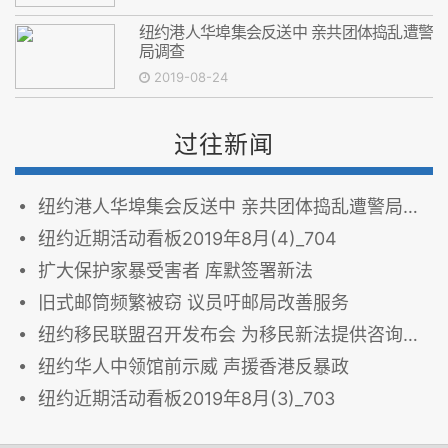
纽约港人华埠集会反送中 亲共团体捣乱遭警
局调查
2019-08-24
过往新闻
纽约港人华埠集会反送中 亲共团体捣乱遭警局调查
纽约近期活动看板2019年8月(4)_704
扩大保护家暴受害者 库默签署新法
旧式邮筒频繁被窃 议员吁邮局改善服务
纽约移民联盟召开发布会 为移民新法提供咨询服务
纽约华人中领馆前示威 声援香港反暴政
纽约近期活动看板2019年8月(3)_703