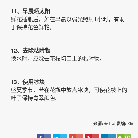
11、早晨晒太阳
鲜花插瓶后，如在早晨以弱光照射1小时，有助
于保持花色鲜艳。
12、去除粘附物
换水时，应除去花枝切口上的黏附物。
13、使用冰块
盛夏季节，若在花瓶中放点冰块，可使花枝上的
叶子保持青翠颜色。
来源:
责编:
看中国
Kitt
113