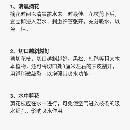
1、清晨摘花
摘花时间以清晨露水未干时最佳。花枝剪下后，
宜立即浸入温水，刺激纤管张开，充分吸水，以
免干枯。
2、切口越斜越好
剪切花枝，切口越斜越好。黑松、杜鹃等粗大木
本
植物
，还可将切口处3厘米左右的表皮割开，
用锤稍微敲裂，以增强其吸水功能。
3、水中剪花
剪花枝应在水中进行，可免使空气进入枝条的吸
水细孔，影响吸水作用。