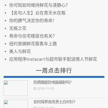
你可知如何维持鲜花与清静心？
【名句人生】云在青天水在瓶
你的脾气决定你的寿命！
无瓶之花
寿命与住宅楼层也有关？
纽约首辆鲜花贩售车上路
美人与鲜花
应用程序Instacart与超市联手配送情人节鲜花
一周点击排行
防晒霜能防电脑辐射吗？
2018-11-05
如何保养商务男士白衬衫?