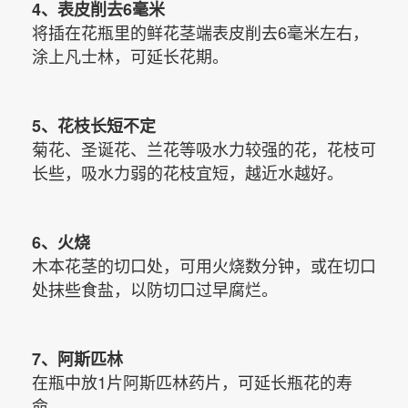
4、表皮削去6毫米
将插在花瓶里的鲜花茎端表皮削去6毫米左右，
涂上凡士林，可延长花期。
5、花枝长短不定
菊花、圣诞花、兰花等吸水力较强的花，花枝可
长些，吸水力弱的花枝宜短，越近水越好。
6、火烧
木本花茎的切口处，可用火烧数分钟，或在切口
处抹些食
盐
，以防切口过早腐烂。
7、阿斯匹林
在瓶中放1片阿斯匹林药片，可延长瓶花的寿
命。