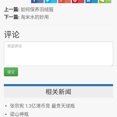
上一篇:
如何保养羽绒服
下一篇:
淘米水的妙用
评论
提交
相关新闻
张宗宪 1.3亿港币竞 最贵天球瓶
梁山神瓶