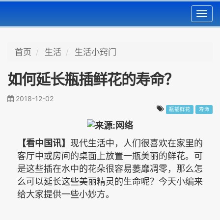
Toggl
navig
首页
生活
生活小窍门
如何延长瓶插鲜花的寿命？
2018-12-02
瓶插鲜花
寿命
现代生活中，人们很喜欢在家里的
【看中国讯】
客厅中或房间的桌面上放置一瓶美丽的鲜花。可
是这些插在水中的花朵很容易萎靡凋零，那么怎
么可以延长这些美丽精灵的生命呢？今天小编来
给大家提供一些小妙方。