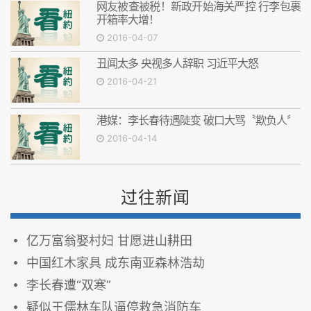
网友被查被税！新政开始海关严控 行李包裹
开箱率大增！
2016-04-07
丑闻太多 央视多人辞职 习近平大怒
2016-04-21
港媒：李长春待遇陡变 破口大骂〝欺负人〞
2016-04-14
过往新闻
亿万富翁娶村妇 甘愿进山耕田
中国红木家具 成东南亚森林浩劫
李长春遭“双寒”
疑似王儒林车队逼停救急消防车