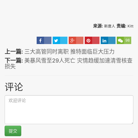
来源:
责编:
新唐人
Kitt
98
上一篇:
三大高管同时离职 推特面临巨大压力
下一篇:
美暴风雪至29人死亡 灾情趋缓加速清雪核查
损失
评论
提交