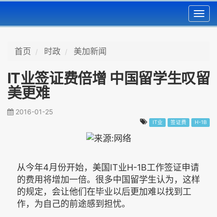
Toggl
navig
首页
时政
美加新闻
IT业签证费倍增 中国留学生叹留
美更难
2016-01-25
IT业
签证费
H-1B
从今年4月份开始，美国IT业H-1B工作签证申请
的费用将增加一倍。很多中国留学生认为，这样
的规定，会让他们在毕业以后更加难以找到工
作，为自己的前途感到担忧。