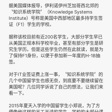
据美国媒体报导，伊利诺伊州芝加哥西北郊的
〝知识系统学院〞（Knowledge Systems
Institute）号称是美国中西部地区最多持学生签
证（F1）学生的学校。
据称该校目前有近200名学生，大部分学生早已
从美国正规本科学校毕业，甚至有部分学生是研
究生学历。但是这些学生仍然在此就读，就是为
了保持F1身份，以便于参加新一年度的H-1B抽
签。
对于IT业签证费上涨一事，〝知识系统学院〞的
几个中国留学生也感无奈，到底要不要继续留在
美国呢？几位同学诉说了自己的想法，让我们来
看一下。
2015年夏天入学的中国留学生小郑说，为了方
便像他这样的半工半读的学生，学校的大部分课