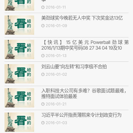
2016-01-11
美劲球奖今晚若无人中奖 下次奖金达13亿
2016-01-09
【快讯】15亿美元Powerball劲球第
2016/1/13期中奖号码08 27 34 04 19及10
2016-01-13
刘云山要“向左转”和习李极不合拍
2016-01-02
入职科技大公司有多难？谷歌面试题最难，
推特面试体验最差
2016-01-21
习近平半公开指责薄熙来令计划政变行为
2016-01-03