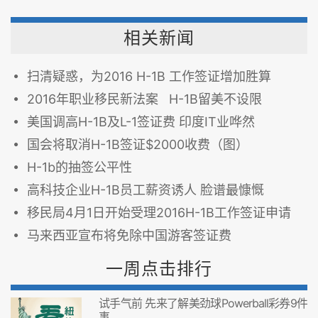
相关新闻
扫清疑惑，为2016 H-1B 工作签证增加胜算
2016年职业移民新法案 H-1B留美不设限
美国调高H-1B及L-1签证费 印度IT业哗然
国会将取消H-1B签证$2000收费（图）
H-1b的抽签公平性
高科技企业H-1B员工薪资诱人 脸谱最慷慨
移民局4月1日开始受理2016H-1B工作签证申请
马来西亚宣布将免除中国游客签证费
一周点击排行
试手气前 先来了解美劲球Powerball彩券9件
事