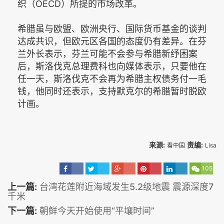
织（OECD）所提的市场改革。
希腊虽与欧盟、欧洲央行、国际货币基金的谈判
达成共识，但欧元区各国的态度仍有差异。在芬
兰外长表示，芬兰可能不会参与希腊新纾困案
后，斯洛伐克总理费科也向媒体表示，只要他在
任一天，斯洛伐克不会再为希腊主权债务付一毛
钱，他同时还表示，支持默克尔的希腊暂时脱欧
计画。
来源:
责编:
看中国
Lisa
105
上一篇:
台湾花莲附近海域发生5.2级地震 震源深度7
千米
下一篇:
朝鲜今天开始使用“平壤时间”