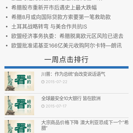
希腊股市重新开市后遇史上最大跌幅
希腊8月或向国际贷款方索要第一笔救助款
土耳其战略转弯 与美合作共抗IS
欧盟经济事务执委：希腊脱离欧元区风险已退去
欧盟批准诺基亚166亿美元收购阿尔卡特—朗讯
一周点击排行
川普：作为总统“会改变说话语气
2015-07-22
全球最安全10大银行 皆在欧洲
2015-07-17
大宗商品价格下降 澳大利亚恐成下一个“希
腊”