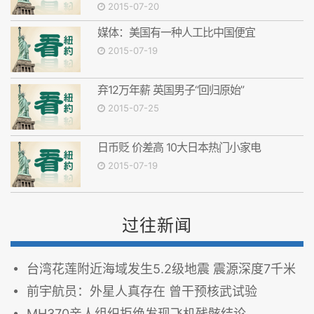
2015-07-20
媒体：美国有一种人工比中国便宜
2015-07-19
弃12万年薪 英国男子“回归原始”
2015-07-25
日币贬 价差高 10大日本热门小家电
2015-07-19
过往新闻
台湾花莲附近海域发生5.2级地震 震源深度7千米
前宇航员：外星人真存在 曾干预核武试验
MH370亲人组织拒绝发现飞机残骸结论