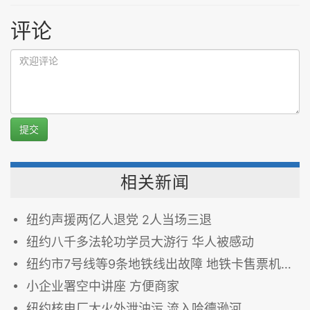
评论
提交
相关新闻
纽约声援两亿人退党 2人当场三退
纽约八千多法轮功学员大游行 华人被感动
纽约市7号线等9条地铁线出故障 地铁卡售票机也让人头疼
小企业署空中讲座 方便商家
纽约核电厂大火外泄油污 流入哈德逊河