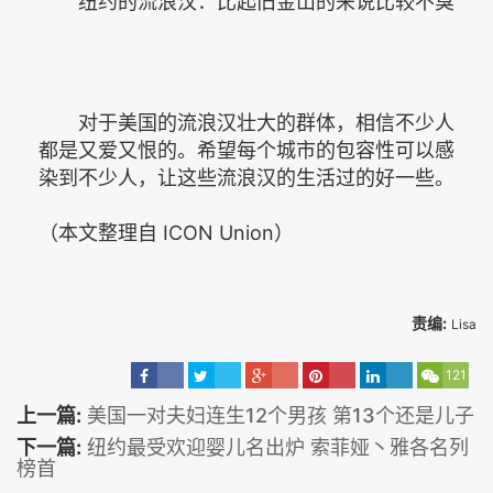
纽约的流浪汉：比起旧金山的来说比较不臭
对于美国的流浪汉壮大的群体，相信不少人
都是又爱又恨的。希望每个城市的包容性可以感
染到不少人，让这些流浪汉的生活过的好一些。
（本文整理自 ICON Union）
责编:
Lisa
121
上一篇:
美国一对夫妇连生12个男孩 第13个还是儿子
下一篇:
纽约最受欢迎婴儿名出炉 索菲娅丶雅各名列
榜首