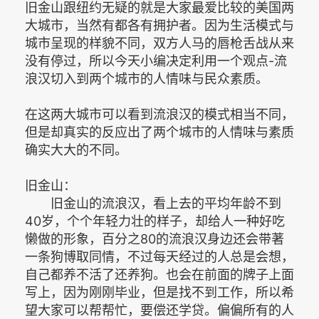
旧金山跟纽约无疑的就是大家最爱比较的美国两
大城市，当然有都各有拥护者。因为生活模式与
城市呈现的样貌不同，双方人马的唇枪舌战从来
没有停过，所以今天小编决定利用一个观点-流
浪汉切入到两个城市的人情味与民众素质。
在这两大城市可以看到流浪汉的模式相当不同，
但是却真实的反应出了两个城市的人情味与素质
确实大大的不同。
旧金山：
旧金山的流浪汉，看上去的平均年龄不到
40岁，个个年轻力壮的样子，却给人一种好吃
懒做的形象，百分之80的流浪汉身边还会带著
一条狗博取同情，不过每天经过的人总是会想，
自己都养不活了还养狗。也会在前面的牌子上面
写上，因为刚刚毕业，但是找不到工作，所以希
望大家可以帮帮忙，要偿还学贷。偏偏所有的人