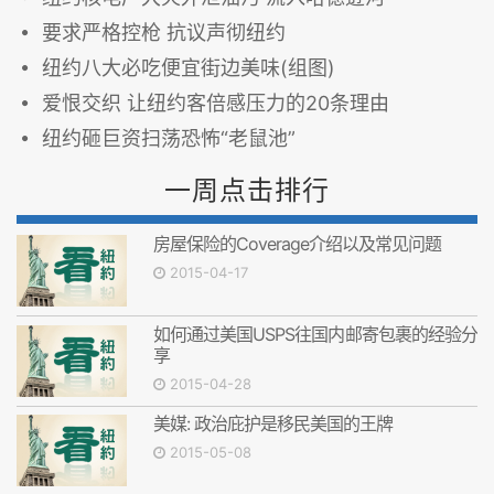
要求严格控枪 抗议声彻纽约
纽约八大必吃便宜街边美味(组图)
爱恨交织 让纽约客倍感压力的20条理由
纽约砸巨资扫荡恐怖“老鼠池”
一周点击排行
房屋保险的Coverage介绍以及常见问题
2015-04-17
如何通过美国USPS往国内邮寄包裹的经验分
享
2015-04-28
美媒: 政治庇护是移民美国的王牌
2015-05-08