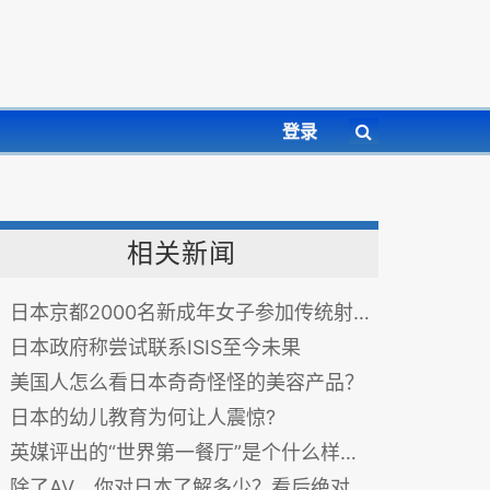
登录
相关新闻
日本京都2000名新成年女子参加传统射箭大赛
日本政府称尝试联系ISIS至今未果
美国人怎么看日本奇奇怪怪的美容产品？
日本的幼儿教育为何让人震惊?
英媒评出的“世界第一餐厅”是个什么样？(组图)
除了AV，你对日本了解多少？看后绝对让你震惊！