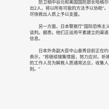
防卫相中谷元和美国国防部长哈格尔在
出2人，将以所有可能的方法予以协助”
尽快救出人质上予以支援。
另一方面，日本警察厅“国际恐怖主义紧急
谈判。据悉，他们正运用平素建立的渠道
信息。
日本外务副大臣中山泰秀目前正在约旦
表示，“将继续搜集情报，努力应对。祈
的工作人员为解救人质通宵达旦，收集人
刻。”