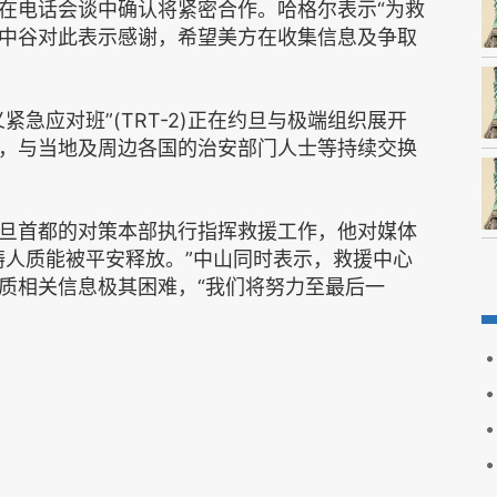
电话会谈中确认将紧密合作。哈格尔表示“为救
。中谷对此表示感谢，希望美方在收集信息及争取
应对班”(TRT-2)正在约旦与极端组织展开
，与当地及周边各国的治安部门人士等持续交换
首都的对策本部执行指挥救援工作，他对媒体
祷人质能被平安释放。”中山同时表示，救援中心
质相关信息极其困难，“我们将努力至最后一