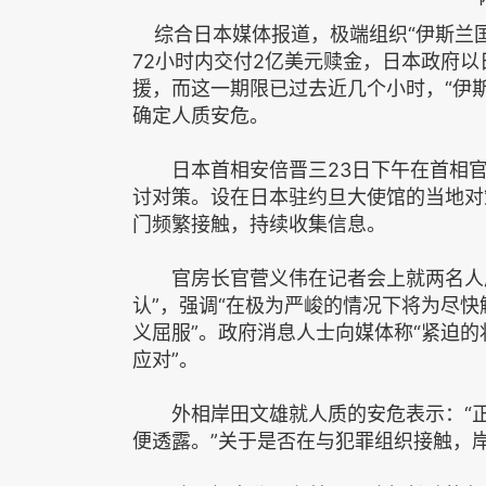
综合日本媒体报道，极端组织“伊斯兰国”
72小时内交付2亿美元赎金，日本政府以
援，而这一期限已过去近几个小时，“伊
确定人质安危。
日本首相安倍晋三23日下午在首相官邸
讨对策。设在日本驻约旦大使馆的当地对
门频繁接触，持续收集信息。
官房长官菅义伟在记者会上就两名人质
认”，强调“在极为严峻的情况下将为尽快
义屈服”。政府消息人士向媒体称“紧迫的
应对”。
外相岸田文雄就人质的安危表示：“正
便透露。”关于是否在与犯罪组织接触，岸