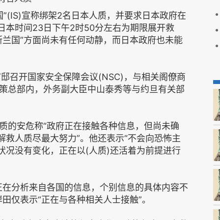
(IS)宣称绑架2名日本人质，并要求日本政府在
日本时间23日下午2时50分左右为期限展开救
斯兰国”方面尚未有任何动静，而日本政府也未能
召开国家安全保障会议(NSC)，与相关阁僚商
策总部内，外务副大臣中山泰秀等与约旦有关部
的安危称“政府正在接触各种信息，但尚未确
解救人质尽最大努力”。他还表示“不会向恐怖主
状况没有变化，正在以(人质)还活着为前提进行
在分析来自各国的信息，个别信息的具体内容不
田仅表示“正在与各种相关人士接触”。