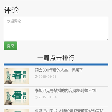
评论
提交
一周点击排行
预言300年后的人类，惊呆了
2015-01-21
泰坦尼克号禁播的内容,你绝对想不到!
2015-01-04
亚航飞机失联 大陆论坛13天前惊现预言帖