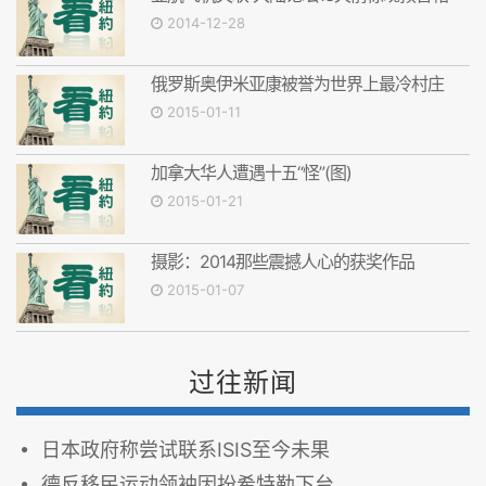
2014-12-28
俄罗斯奥伊米亚康被誉为世界上最冷村庄
2015-01-11
加拿大华人遭遇十五“怪”(图)
2015-01-21
摄影：2014那些震撼人心的获奖作品
2015-01-07
过往新闻
日本政府称尝试联系ISIS至今未果
德反移民运动领袖因扮希特勒下台