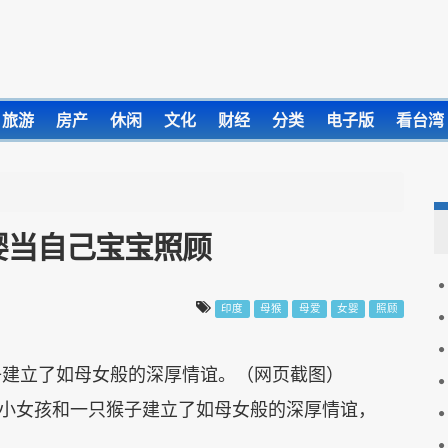
旅游
房产
休闲
文化
财经
分类
电子版
看台湾
婴当自己宝宝照顾
印度
母猴
母爱
女婴
照顾
子建立了如母女般的深厚情谊。（网页截图）
小女孩和一只猴子建立了如母女般的深厚情谊，