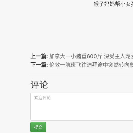
猴子妈妈帮小女
上一篇:
加拿大一小猪重600斤 深受主人宠
下一篇:
伦敦一航班飞往迪拜途中突然转向慕
评论
提交