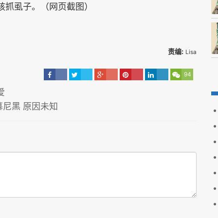
孩抓虱子。（网页截图）
责编:
Lisa
94
爱
尼黑 原因未知