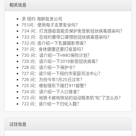
相关信息
求 纽约 海鲜批发公司
751问：使用电子支票安全吗？
734 问：打流感疫苗能否保护免受新冠状病毒感染吗？
733 问：在纽约要带口罩预防冠状病毒感染吗？
732 问: 请介绍一下乳腺摄影筛查？
731 问：身体健康还要打疫苗吗？
730 问：请介绍一下HMO保险计划？
729 问：请介绍一下2019新型冠状病毒？
728 问：请介绍一下保护令？
727 问：请介绍一下纽约市家庭司法中心？
726 问：为何今年1月25日过年？
725 问：哪些情形下拨打911报警？
724 问：请介绍一下人口普查？
723 问：地铁卡被地铁站的自动贩卖机“吃”了怎么办？
722 问：请介绍一下归化入籍？
过往信息