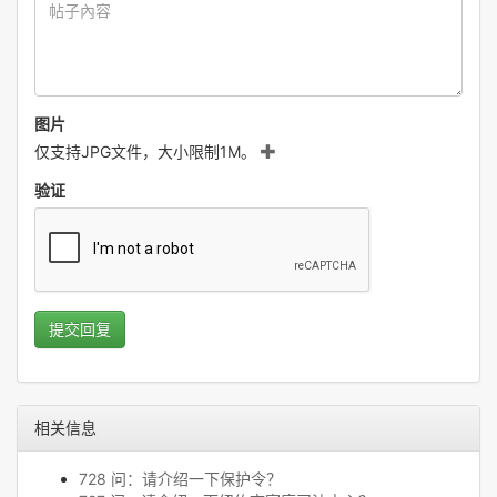
图片
仅支持JPG文件，大小限制1M。
验证
提交回复
相关信息
728 问：请介绍一下保护令？