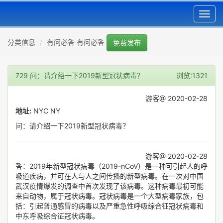
Toggl
navig
分类信息
有问必答 有问必答
免费发布
729 问：请介绍一下2019新型冠状病毒？
浏览:1321
游客@ 2020-02-28
地址:
NYC NY
问：请介绍一下2019新型冠状病毒？
游客@ 2020-02-28
答：2019年新型冠状病毒（2019-nCoV）是一种可引起人的呼
吸道疾病，并可在人与人之间传播的新型病毒。在一次对中国
武汉疫情爆发的调查中首次发现了该病毒。这种病毒最初可能
来自动物，属于冠状病毒。冠状病毒是一个大型病毒家族，包
括：引起普通感冒的病毒以及严重急性呼吸综合征冠状病毒和
中东呼吸综合征冠状病毒。