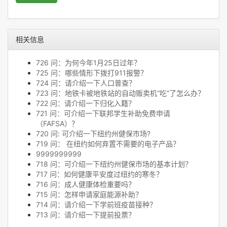
相关信息
726 问：为何今年1月25日过年？
725 问：哪些情形下拨打911报警？
724 问：请介绍一下人口普查？
723 问：地铁卡被地铁站的自动贩卖机“吃”了怎么办？
722 问：请介绍一下归化入籍？
721 问：可介绍一下联邦学生补助免费申请
（FAFSA）？
720 问: 可介绍一下纽约州健保市场?
719 问： 在纽约如何弃置不需要的电子产品？
9999999999
718 问：可介绍一下纽约州健保市场的基本计划？
717 问：如何健康平安度过纽约的寒冬？
716 问：成人健康体检重要吗？
715 问：怎样申请家庭能源补助？
714 问：请介绍一下学前班疫苗接种？
713 问：请介绍一下提前投票？