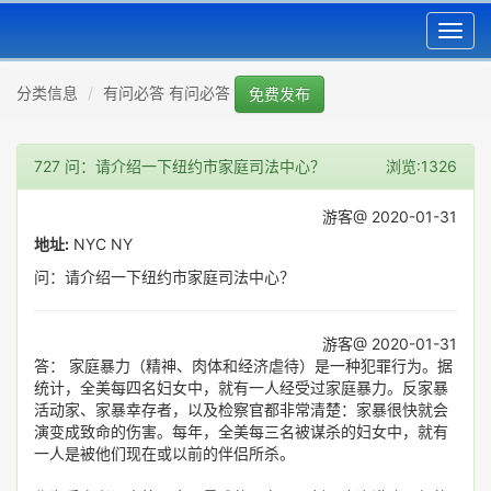
Toggl
navig
分类信息
有问必答 有问必答
免费发布
727 问：请介绍一下纽约市家庭司法中心？
浏览:1326
游客@ 2020-01-31
地址:
NYC NY
问：请介绍一下纽约市家庭司法中心？
游客@ 2020-01-31
答： 家庭暴力（精神、肉体和经济虐待）是一种犯罪行为。据
统计，全美每四名妇女中，就有一人经受过家庭暴力。反家暴
活动家、家暴幸­存者，以及检察官都非常清楚：家暴很快就会
演变成致命的伤害。每年，全美每三名被­谋杀的妇女中，就有
一人是被他们现在或以前的伴侣所杀。