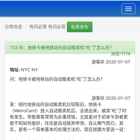
Toggl
navig
分类信息
有问必答 有问必答
免费发布
723 问：地铁卡被地铁站的自动贩卖机“吃”了怎么办？
浏览:1174
游客@ 2020-01-07
地址:
NYC NY
问：地铁卡被地铁站的自动贩卖机“吃”了怎么办？
游客@ 2020-01-07
答：纽约地铁站的自动贩卖机比较陈旧，地铁卡
（MetroCard）放入自动贩卖机后，没退出来，被其“吃”了时
有发生。导致乘客常常为此事烦恼，尤其是对于初来乍到者更
是不知如何是好，往往是自动放弃申领，自认晦气而已，其
实，是有一个简单基本的处理方法的，现在就跟大家说一说：