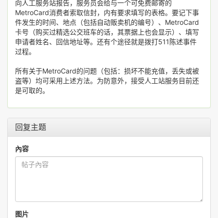
向人工服务站报告，服务员会给与一个可免费邮寄的
MetroCard消费者索取信封，内有要求填写的表格。要记下事
件发生的时间、地点（包括自动贩卖机的编号）、MetroCard
卡号（购买过精选公交班车的话，其票据上也会显示）、填写
申请者姓名、回信地址等。还有个途径就是拨打511陈述事件
过程。
所有关于MetroCard的问题（包括：损坏不能充值，丢失或被
盗等）均可采用上述方法。为防意外，接受人工站服务目前还
是可取的。
回复主题
內容
图片