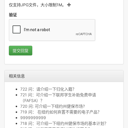
仅支持JPG文件，大小限制1M。
验证
提交回复
相关信息
722 问：请介绍一下归化入籍？
721 问：可介绍一下联邦学生补助免费申请
（FAFSA）？
720 问: 可介绍一下纽约州健保市场?
719 问： 在纽约如何弃置不需要的电子产品？
9999999999
718 问：可介绍一下纽约州健保市场的基本计划？