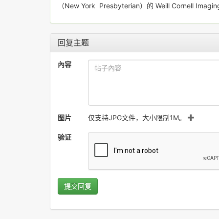
（New York Presbyterian）的 Weill Cor
回复主题
內容
图片
仅支持JPG文件，大小限制1M。
验证
提交回复