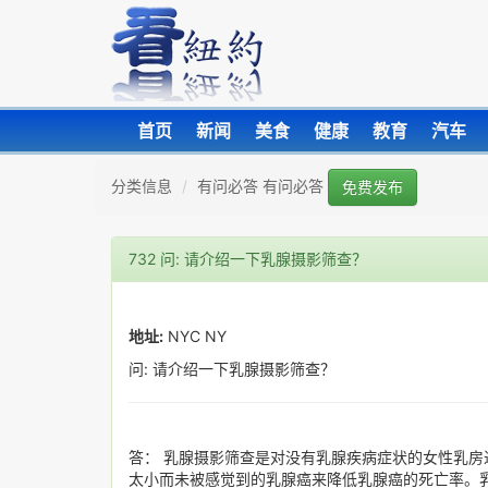
首页
新闻
美食
健康
教育
汽车
分类信息
有问必答 有问必答
免费发布
732 问: 请介绍一下乳腺摄影筛查？
地址:
NYC NY
问: 请介绍一下乳腺摄影筛查？
答： 乳腺摄影筛查是对没有乳腺疾病症状的女性乳房
太小而未被感觉到的乳腺癌来降低乳腺癌的死亡率。