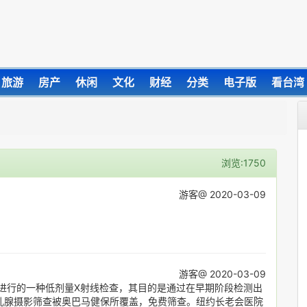
旅游
房产
休闲
文化
财经
分类
电子版
看台湾
浏览:1750
游客@ 2020-03-09
游客@ 2020-03-09
进行的一种低剂量X射线检查，其目的是通过在早期阶段检测出
乳腺摄影筛查被奥巴马健保所覆盖，免费筛查。纽约长老会医院