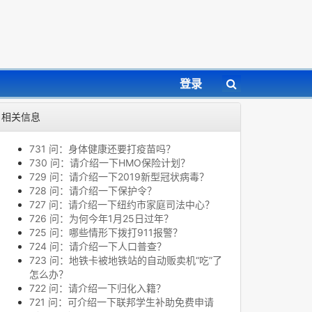
登录
相关信息
731 问：身体健康还要打疫苗吗？
730 问：请介绍一下HMO保险计划？
729 问：请介绍一下2019新型冠状病毒？
728 问：请介绍一下保护令？
727 问：请介绍一下纽约市家庭司法中心？
726 问：为何今年1月25日过年？
725 问：哪些情形下拨打911报警？
724 问：请介绍一下人口普查？
723 问：地铁卡被地铁站的自动贩卖机“吃”了
怎么办？
722 问：请介绍一下归化入籍？
721 问：可介绍一下联邦学生补助免费申请