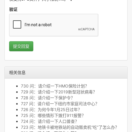
验证
提交回复
相关信息
730 问：请介绍一下HMO保险计划？
729 问：请介绍一下2019新型冠状病毒？
728 问：请介绍一下保护令？
727 问：请介绍一下纽约市家庭司法中心？
726 问：为何今年1月25日过年？
725 问：哪些情形下拨打911报警？
724 问：请介绍一下人口普查？
723 问：地铁卡被地铁站的自动贩卖机“吃”了怎么办？