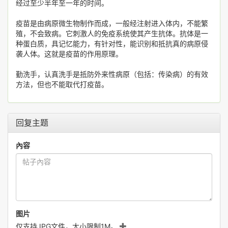
经过至少半年至一年的时间。
疫苗是由病原微生物制作而成，一般经注射进入体内，不能繁
殖，不会致病。它刺激人的免疫系统使其产生抗体。抗体是一
种蛋白质，具记忆能力，有针对性，能识别和抵抗真的病原侵
袭人体。这就是疫苗的作用原理。
勤洗手，认真洗手是抵防外来性病原（包括：传染病）的有效
方法，但也不能取代打疫苗。
回复主题
內容
图片
仅支持JPG文件，大小限制1M。