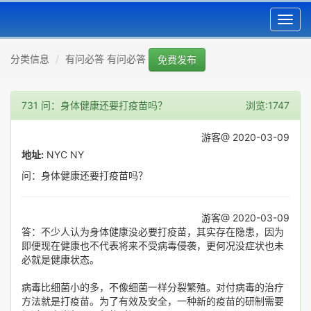
Toggl
navig
分类信息
有问必答 有问必答
免费发布
731 问：身体健康还要打疫苗吗？
浏览:1747
游客@ 2020-03-09
地址:
NYC NY
问：身体健康还要打疫苗吗？
游客@ 2020-03-09
答：不少人认为身体健康没必要打疫苗，其实存在隐患，因为
即便现在健康也不代表将来不受病毒侵袭，更何况没症状也未
必就是健康状态。
病毒比细菌小的多，不像细菌一样分裂繁殖。对付病毒的治疗
方法就是打疫苗。为了有效及安全，一种新的疫苗的研制需要