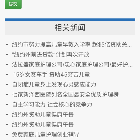
提交
相关新闻
纽约市努力提高儿童早教入学率 超$5亿资助关键教育项目
“纽约州前进贷款”计划再次开放
法拉盛家庭护理公司/忠心家庭护理公司/最好护理公司
15岁女赛车手 资助45穷苦儿童
自闭症儿童身上发现心灵感应能力
七家新泽西医院列名全国最安全优质护理榜
自主学习能力 社会核心的竞争力
纽约州资助儿童健康午餐
纽约州资助儿童健康午餐
免费家庭儿童护理创业辅导