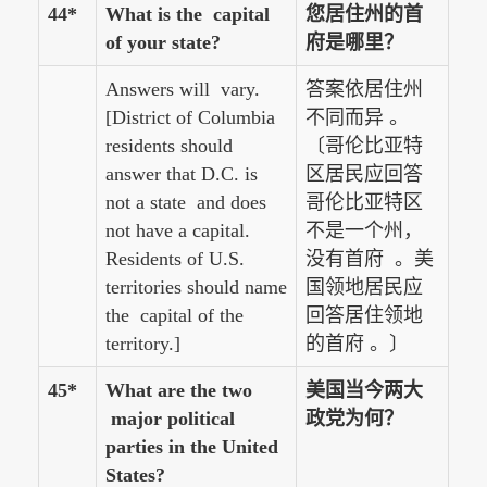
44*
What is the capital
您居住州的首
of your state?
府是哪里？
Answers will vary.
答案依居住州
[District of Columbia
不同而异 。
residents should
〔哥伦比亚特
answer that D.C. is
区居民应回答
not a state and does
哥伦比亚特区
not have a capital.
不是一个州，
Residents of U.S.
没有首府 。美
territories should name
国领地居民应
the capital of the
回答居住领地
territory.]
的首府 。〕
45*
What are the two
美国当今两大
major political
政党为何？
parties in the United
States?