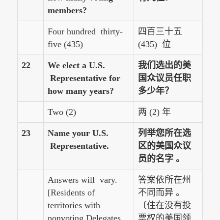
members?
Four hundred thirty-
四百三十五
five (435)
(435) 位
22
We elect a U.S.
我们选出的美
Representative for
国众议员任职
how many years?
多少年？
Two (2)
两 (2) 年
23
Name your U.S.
列举您所在选
Representative.
区的美国众议
员的名字 。
Answers will vary.
答案依所在州
[Residents of
不同而异 。
territories with
〔住在没有投
nonvoting Delegates
票权的美国领