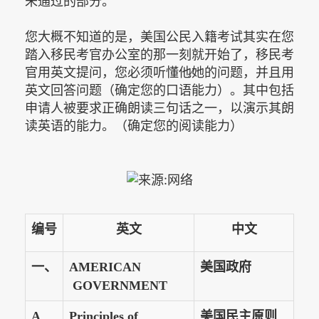
未通过的部分。
您大概不知道的是，美国公民入籍考试其实在您
踏入移民考官办公室的那一刻就开始了，移民考
官用英文提问，您必须听懂他∕她的问题，并且用
英文回答问题（确定您的口语能力）。其中包括
申请人被要求正确朗读三句话之一，以演示其朗
读英语的能力。（确定您的阅读能力）
编号
英文
中文
一、
AMERICAN
美国政府
GOVERNMENT
A
Principles of
美国民主原则