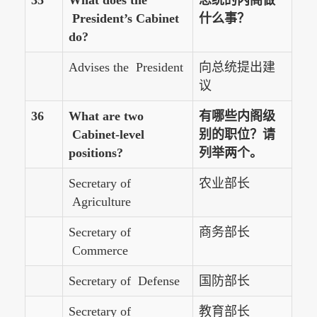
35
What does the
总统的内阁做
President’s Cabinet
什么事？
do?
Advises the President
向总统提出建
议
36
What are two
有哪些内阁级
Cabinet-level
别的职位？请
positions?
列举两个。
Secretary of
农业部长
Agriculture
Secretary of
商务部长
Commerce
Secretary of Defense
国防部长
Secretary of
教育部长