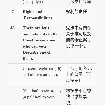
(Paul) Ryan
（保罗）莱恩
C
Rights and
权利与责任
Responsibilities
48
There are four
宪法中有四个
amendments to the
关于谁可以投
Constitution about
票的修正案 。
who can vote.
试举一个 。
Describe one of
them.
Citizens eighteen (18)
十八 (18) 岁以
and older (can vote).
上的公民（可
以投票）。
You don’t have to pay
您投票不必缴
(a poll tax) to vote.
钱（缴投票
税）。