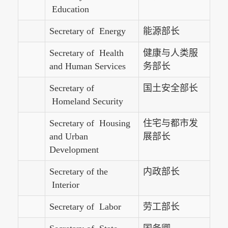
Education
Secretary of Energy
能源部长
Secretary of Health
健康与人类服
and Human Services
务部长
Secretary of
国土安全部长
Homeland Security
Secretary of Housing
住宅与都市发
and Urban
展部长
Development
Secretary of the
内政部长
Interior
Secretary of Labor
劳工部长