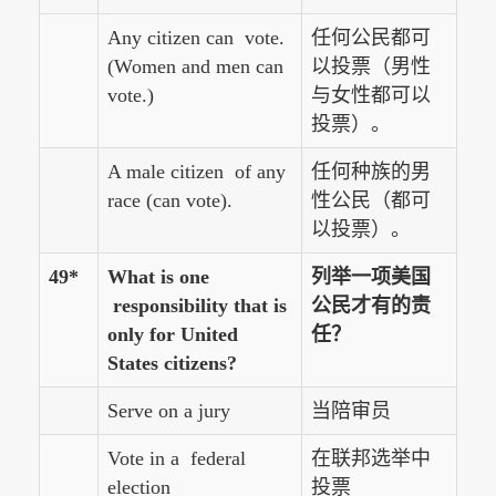
Any citizen can vote.
任何公民都可
(Women and men can
以投票（男性
vote.)
与女性都可以
投票）。
A male citizen of any
任何种族的男
race (can vote).
性公民（都可
以投票）。
49*
What is one
列举一项美国
responsibility that is
公民才有的责
only for United
任？
States citizens?
Serve on a jury
当陪审员
Vote in a federal
在联邦选举中
election
投票