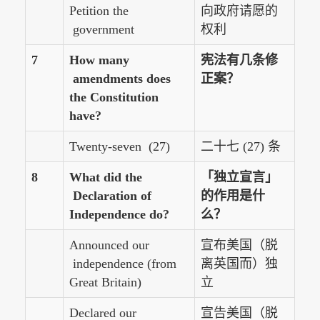
Petition the
向政府请愿的
government
权利
7
How many
宪法有几条修
amendments does
正案？
the Constitution
have?
Twenty-seven (27)
二十七 (27) 条
8
What did the
「独立宣言」
Declaration of
的作用是什
Independence do?
么？
Announced our
宣布美国（脱
independence (from
离英国而）独
Great Britain)
立
Declared our
宣告美国（脱