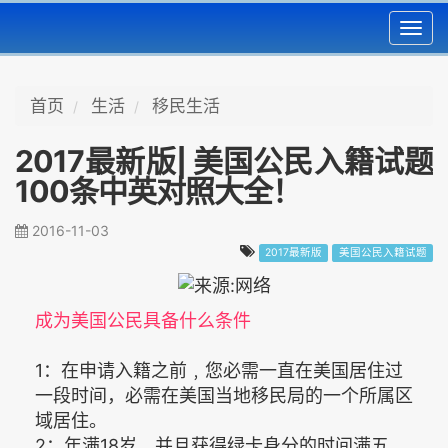
Toggl
navig
首页
生活
移民生活
2017最新版| 美国公民入籍试题
100条中英对照大全！
2016-11-03
2017最新版
美国公民入籍试题
成为美国公民具备什么条件
1：在申请入籍之前﹐您必需一直在美国居住过
一段时间，必需在美国当地移民局的一个所属区
域居住。
2：年满18岁﹐并且获得绿卡身分的时间满五