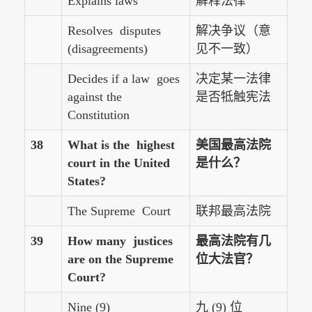
Explains laws
解释法律
Resolves disputes
解决争议（意
(disagreements)
见不一致）
Decides if a law goes
决定某一法律
against the
是否牴触宪法
Constitution
38
What is the highest
美国最高法院
court in the United
是什么？
States?
The Supreme Court
联邦最高法院
39
How many justices
最高法院有几
are on the Supreme
位大法官？
Court?
Nine (9)
九 (9) 位