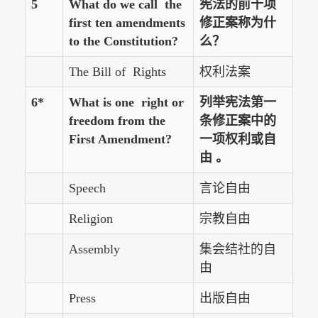
5
What do we call the
宪法的前十项
first ten amendments
修正案称为什
to the Constitution?
么？
The Bill of Rights
权利法案
6*
What is one right or
列举宪法第一
freedom from the
条修正案中的
First Amendment?
一项权利或自
由 。
Speech
言论自由
Religion
宗教自由
Assembly
集会结社的自
由
Press
出版自由