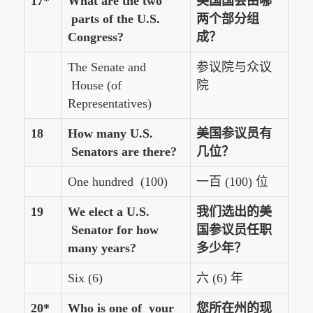
17*
What are the two
美国国会由哪
parts of the U.S.
两个部分组
Congress?
成？
The Senate and
参议院与众议
House (of
院
Representatives)
18
How many U.S.
美国参议员有
Senators are there?
几位？
One hundred (100)
一百 (100) 位
19
We elect a U.S.
我们选出的美
Senator for how
国参议员任职
many years?
多少年？
Six (6)
六 (6) 年
20*
Who is one of your
您所在州的现