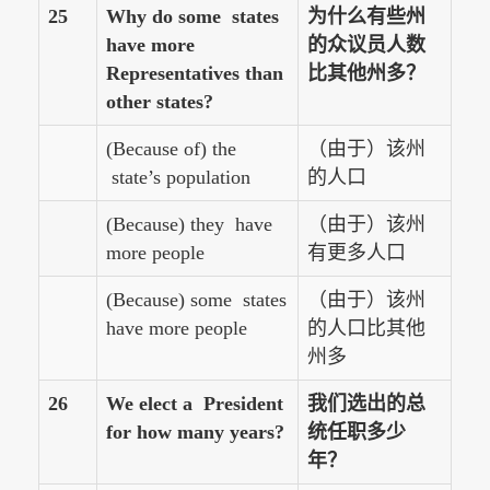
25
Why do some states
为什么有些州
have more
的众议员人数
Representatives than
比其他州多？
other states?
(Because of) the
（由于）该州
state’s population
的人口
(Because) they have
（由于）该州
more people
有更多人口
(Because) some states
（由于）该州
have more people
的人口比其他
州多
26
We elect a President
我们选出的总
for how many years?
统任职多少
年？