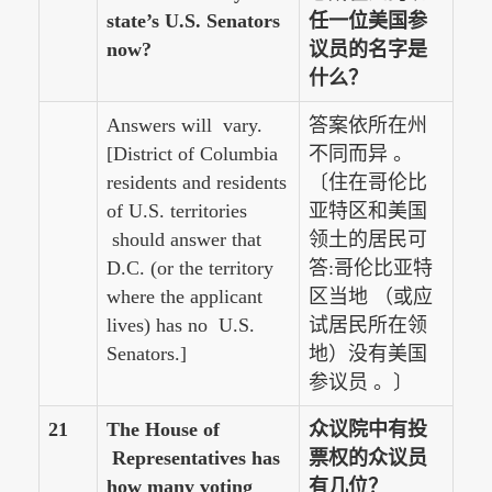
state’s U.S. Senators
任一位美国参
now?
议员的名字是
什么？
Answers will vary.
答案依所在州
[District of Columbia
不同而异 。
residents and residents
〔住在哥伦比
of U.S. territories
亚特区和美国
should answer that
领土的居民可
D.C. (or the territory
答:哥伦比亚特
where the applicant
区当地 （或应
lives) has no U.S.
试居民所在领
Senators.]
地）没有美国
参议员 。〕
21
The House of
众议院中有投
Representatives has
票权的众议员
how many voting
有几位？