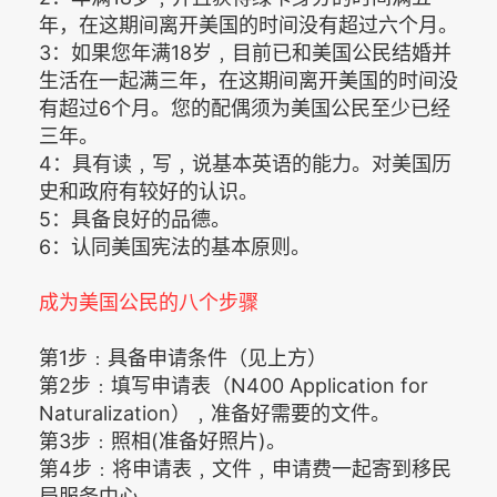
年，在这期间离开美国的时间没有超过六个月。
3：如果您年满18岁﹐目前已和美国公民结婚并
生活在一起满三年，在这期间离开美国的时间没
有超过6个月。您的配偶须为美国公民至少已经
三年。
4：具有读﹐写﹐说基本英语的能力。对美国历
史和政府有较好的认识。
5：具备良好的品德。
6：认同美国宪法的基本原则。
成为美国公民的八个步骤
第1步﹕具备申请条件（见上方）
第2步﹕填写申请表（N400 Application for
Naturalization）﹐准备好需要的文件。
第3步﹕照相(准备好照片)。
第4步﹕将申请表﹐文件﹐申请费一起寄到移民
局服务中心。