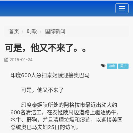
Toggl
navig
首页
时政
国际新闻
可是，他又不来了。。
2015-01-24
印度
男子
印度600人急扫泰姬陵迎接奥巴马
可是，他又不来了
印度泰姬陵所处的阿格拉市最近出动大约
600名清洁工，在泰姬陵周边道路上驱逐奶牛、
水牛、野狗，并且清理垃圾和痰迹，以迎接美国
总统奥巴马夫妇25日的访问。