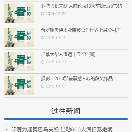
亚航飞机失联 大陆论坛13天前惊现预言帖
2014-12-28
俄罗斯奥伊米亚康被誉为世界上最冷村庄
2015-01-11
加拿大华人遭遇十五“怪”(图)
2015-01-21
摄影：2014那些震撼人心的获奖作品
2015-01-07
过往新闻
印度为迎奥巴马夫妇 出动600人清扫泰姬陵