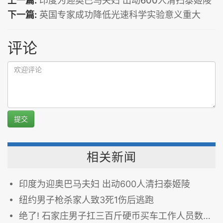
上一篇:
印度为迎奥巴马夫妇 出动600人清扫泰姬陵
下一篇:
英国专家成功降低光速科学实验意义重大
评论
提交
相关新闻
印度为迎奥巴马夫妇 出动600人清扫泰姬陵
纽约男子枪杀家人致3死1伤后逃跑
绝了! 石家庄男子扛三百斤硬币买车工作人员数到手瘫