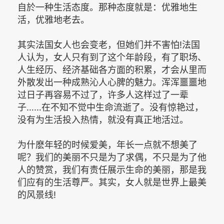
自於一种生活态度。那种态度就是：优雅地生
活，优雅地老去。
其实法国女人也会变老，但她们并不害怕!法国
人认为，女人只有到了这个年龄段，有了职场、
人生经历、经济基础各方面的积累，才会从里而
外散发出一种成熟沁人心脾的魅力。浑浑噩噩地
过日子再容易不过了，许多人这样过了一辈
子……在不知不觉中生命流逝了。没有惊艳过，
没有为生活投入热情，就没有真正地活过。
为什麽年轻的时候爱美，年长一点就不想美了
呢？我们的美丽不只是为了求偶，不只是为了他
人的赞赏，我们有责任展示生命的美丽，那是我
们应有的生活尊严。其实，女人就是世界上最美
的风景线!