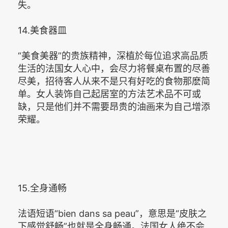
失。
14.美食器皿
“美食美器”的贵族精神，深植於每位追求高品质
生活的法国女人心中，会尽力将餐桌布置的尽善
尽美，招待客人从来不是只有好吃的食物那麽简
单。女人装饰自己起居室的方法艺术品不可或
缺，只是他们并不需要昂贵的油画来为自己增添
荣耀。
15.全身通畅
法语短语“bien dans sa peau”，意思是“皮肤之
下感觉舒畅”也就是全身畅通。法国女人绝不会