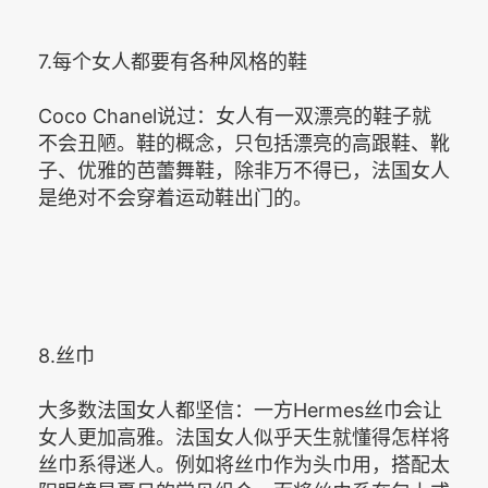
7.每个女人都要有各种风格的鞋
Coco Chanel说过：女人有一双漂亮的鞋子就
不会丑陋。鞋的概念，只包括漂亮的高跟鞋、靴
子、优雅的芭蕾舞鞋，除非万不得已，法国女人
是绝对不会穿着运动鞋出门的。
8.丝巾
大多数法国女人都坚信：一方Hermes丝巾会让
女人更加高雅。法国女人似乎天生就懂得怎样将
丝巾系得迷人。例如将丝巾作为头巾用，搭配太