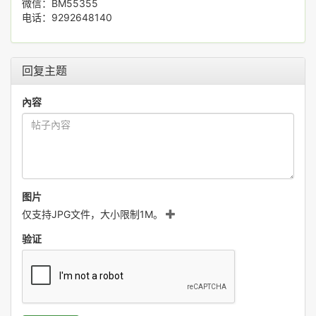
微信：BM55355
电话：9292648140
回复主题
內容
图片
仅支持JPG文件，大小限制1M。
验证