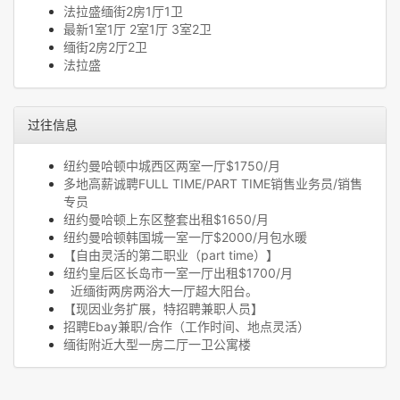
法拉盛缅街2房1厅1卫
最新1室1厅 2室1厅 3室2卫
缅街2房2厅2卫
法拉盛
过往信息
纽约曼哈顿中城西区两室一厅$1750/月
多地高薪诚聘FULL TIME/PART TIME销售业务员/销售
专员
纽约曼哈顿上东区整套出租$1650/月
纽约曼哈顿韩国城一室一厅$2000/月包水暖
【自由灵活的第二职业（part time）】
纽约皇后区长岛市一室一厅出租$1700/月
近缅街两房两浴大一厅超大阳台。
【现因业务扩展，特招聘兼职人员】
招聘Ebay兼职/合作（工作时间、地点灵活）
缅街附近大型一房二厅一卫公寓楼