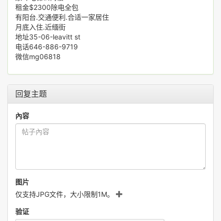
租金$2300除电全包
有阳台.交通便利.合适一家居住
月底入住.近缅街
地址35-06-leavitt st
电话646-886-9719
微信mg06818
回复主题
內容
图片
仅支持JPG文件，大小限制1M。
验证