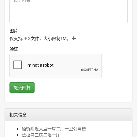
图片
仅支持JPG文件，大小限制1M。
验证
提交回复
相关信息
缅街附近大型一房二厅一卫公寓楼
法拉盛三房二浴一厅