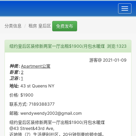
Toggl
navig
分类信息
租房 皇后区
免费发布
纽约皇后区装修新两室一厅出租$1900/月包水暖煤
浏览:1323
游客@ 2021-01-09
种类 :
Apartment公寓
卧室 :
2
卫浴 :
1
地址:
43 st Queens NY
价格: $1900
联系方式: 7189388377
邮箱: wendywendy2002@gmail.com
纽约皇后区装修新两室一厅出租$1900/月包水暖煤
@43 Street&43rd Ave,
近地铁（7）生活便利社区，20分钟到曼哈顿中城。