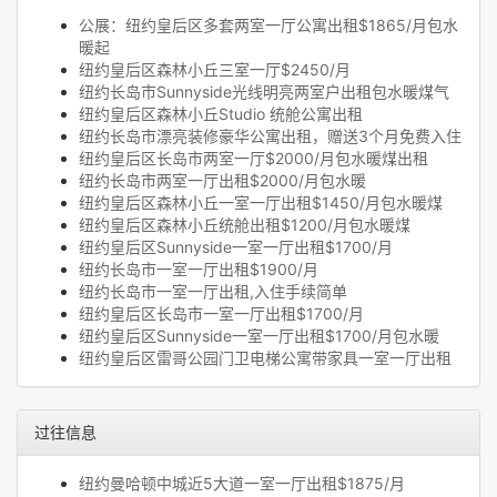
公展：纽约皇后区多套两室一厅公寓出租$1865/月包水
暖起
纽约皇后区森林小丘三室一厅$2450/月
纽约长岛市Sunnyside光线明亮两室户出租包水暖煤气
纽约皇后区森林小丘Studio 统舱公寓出租
纽约长岛市漂亮装修豪华公寓出租，赠送3个月免费入住
纽约皇后区长岛市两室一厅$2000/月包水暖煤出租
纽约长岛市两室一厅出租$2000/月包水暖
纽约皇后区森林小丘一室一厅出租$1450/月包水暖煤
纽约皇后区森林小丘统舱出租$1200/月包水暖煤
纽约皇后区Sunnyside一室一厅出租$1700/月
纽约长岛市一室一厅出租$1900/月
纽约长岛市一室一厅出租,入住手续简单
纽约皇后区长岛市一室一厅出租$1700/月
纽约皇后区Sunnyside一室一厅出租$1700/月包水暖
纽约皇后区雷哥公园门卫电梯公寓带家具一室一厅出租
过往信息
纽约曼哈顿中城近5大道一室一厅出租$1875/月