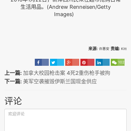
生活用品。(Andrew Renneisen/Getty
Images)
来源:
责编:
许惠安
Kitt
102
上一篇:
加拿大校园枪击案 4死2重伤枪手被拘
下一篇:
美军空袭摧毁伊斯兰国现金供应
评论