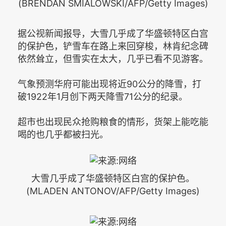
(BRENDAN SMIALOWSKI/AFP/Getty Images)
据公视新闻报导，大雪几乎成了华盛顿特区白宫
的保护色，铲雪车在路上来回穿梭，林肯纪念碑
依然耸立，但雪实在太大，几乎已看不见游客。
气象预测华府可能出现将近90公分的降雪，打
破1922年1月创下两天降雪71公分的纪录。
超市也出现民众抢购粮食的情形，货架上能吃能
喝的也几乎都被扫光。
大雪几乎成了华盛顿特区白宫的保护色。
(MLADEN ANTONOV/AFP/Getty Images)