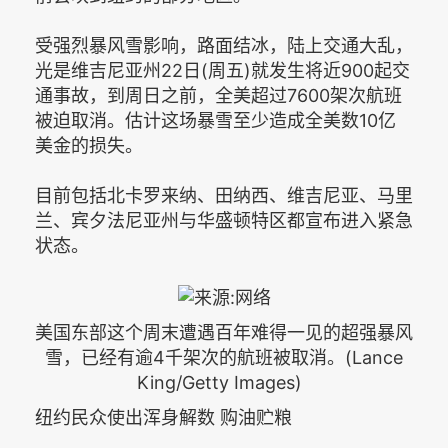
受强烈暴风雪影响，路面结冰，陆上交通大乱，
光是维吉尼亚州22日(周五)就发生将近900起交
通事故，到周日之前，全美超过7600架次航班
被迫取消。估计这场暴雪至少造成全美数10亿
美金的损失。
目前包括北卡罗来纳、田纳西、维吉尼亚、马里
兰、宾夕法尼亚州与华盛顿特区都宣布进入紧急
状态。
美国东部这个周末遭遇百年难得一见的超强暴风
雪，已经有逾4千架次的航班被取消。(Lance
King/Getty Images)
纽约民众使出浑身解数 购油贮粮