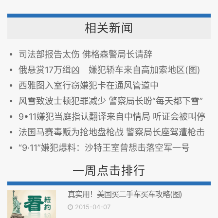
相关新闻
司法部报告太伤 佛格森警局长请辞
俄悬赏17万缉凶 嫌犯轿车来自高加索地区(图)
西雅图入室行窃嫌犯卡在通风管道中
风雪致波士顿犯罪减少 警察局长盼“每天都下雪”
9•11嫌犯当庭指认翻译来自中情局 听证会被叫停
法国马赛毒贩为抢地盘枪战 警察局长座驾遭枪击
“9·11”嫌犯爆料：沙特王室曾想击落空军一号
一周点击排行
真实用！美国买二手车买车攻略(图)
2015-04-07