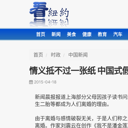
首页
新闻
美食
健康
教育
汽车
首页
时政
中国新闻
情义抵不过一张纸 中国式
2015-04-18
新闻晨报报道上海部分父母因孩子读书问
生二胎等都成为人们离婚的理由。
由于离婚与感情破裂无关，于是人们称之为
离婚。作家刘震云在创作《我不是潘金莲