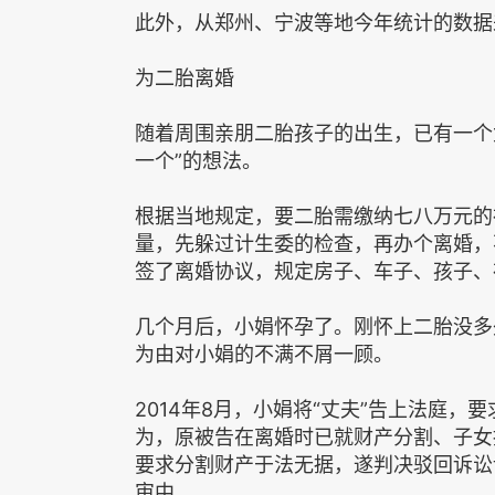
此外，从郑州、宁波等地今年统计的数据
为二胎离婚
随着周围亲朋二胎孩子的出生，已有一个
一个”的想法。
根据当地规定，要二胎需缴纳七八万元的
量，先躲过计生委的检查，再办个离婚，
签了离婚协议，规定房子、车子、孩子、
几个月后，小娟怀孕了。刚怀上二胎没多
为由对小娟的不满不屑一顾。
2014年8月，小娟将“丈夫”告上法庭
为，原被告在离婚时已就财产分割、子女
要求分割财产于法无据，遂判决驳回诉讼
审中。