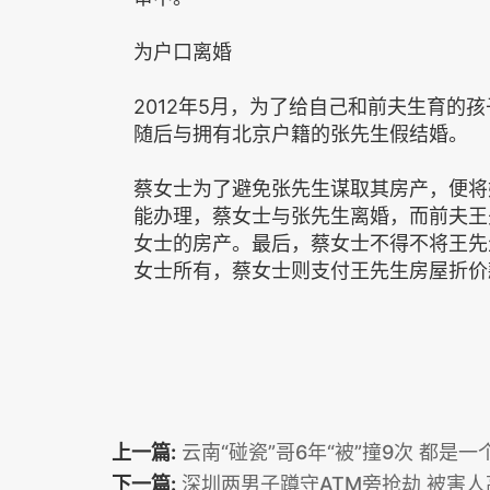
为户口离婚
2012年5月，为了给自己和前夫生育的
随后与拥有北京户籍的张先生假结婚。
蔡女士为了避免张先生谋取其房产，便将
能办理，蔡女士与张先生离婚，而前夫王
女士的房产。最后，蔡女士不得不将王先
女士所有，蔡女士则支付王先生房屋折价
上一篇:
云南“碰瓷”哥6年“被”撞9次 都是一
下一篇:
深圳两男子蹲守ATM旁抢劫 被害