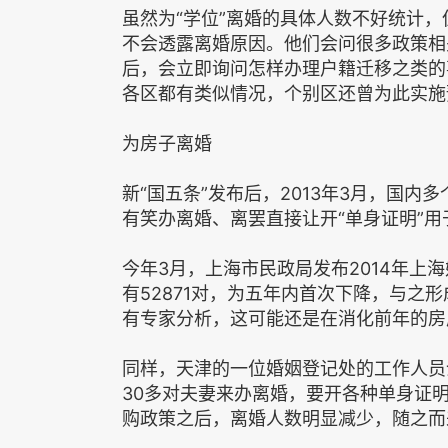
虽然为“学位”离婚的具体人数不好统计，
不会透露离婚原因。他们会问很多政策相
后，会立即询问怎样办理户籍迁移之类的
各区都有类似情况，个别区还曾为此实施
为房子离婚
新“国五条”发布后，2013年3月，国内
有笑办离婚、离罢直接让开“单身证明”用
今年3月，上海市民政局发布2014年上
有52871对，为五年内首次下降，与之
有专家分析，这可能还是在消化前年的房
同样，天津的一位婚姻登记处的工作人员
30多对夫妻来办离婚，要开各种单身证明8
购政策之后，离婚人数明显减少，随之而