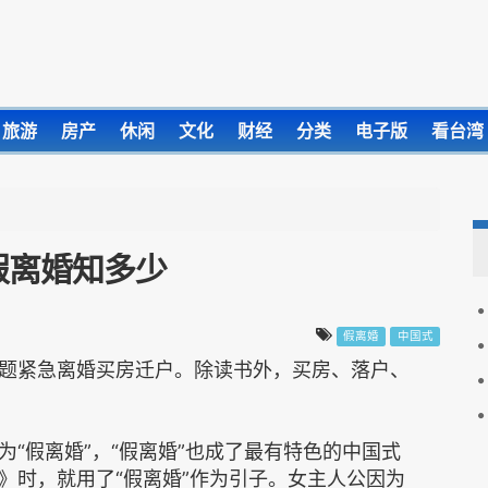
旅游
房产
休闲
文化
财经
分类
电子版
看台湾
假离婚知多少
假离婚
中国式
题紧急离婚买房迁户。除读书外，买房、落户、
“假离婚”，“假离婚”也成了最有特色的中国式
》时，就用了“假离婚”作为引子。女主人公因为