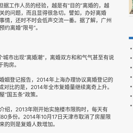
但据工作人员的经验，越是有“目的”离婚的，越
关的问题，而且显得很急切。譬如，办好离婚
事情，还时不时会低声交流一番。据了解，广州
预约离婚“限号”。
多个城市出现“离婚潮”，离婚双方和和气气甚至有说
于购房。
海婚姻登记报告，2014年上海办理协议离婚登记的
形成对比的是，2014年全市复婚量继续离奇上升。
屋“国五条”政策。
介绍，2013年刚开始实施楼市限购时，每天有
0多份。2014年10月17日天津市取消了房屋限
来的则是复婚人数增加。