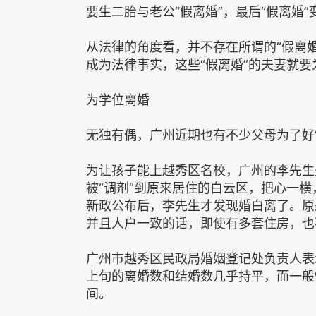
要生二胎与老公“假离婚”，最后“假离婚
从法律的角度看，并不存在所谓的“假离
成为法律事实，这些“假离婚”的夫妻就
为学位离婚
无独有偶，广州近期也有不少父母为了好“
为让孩子能上越秀区名校，广州的李先生
被“调剂”到原来居住的白云区，把心一横
新政公布后，李先生才发现婚白离了。原
并且人户一致的话，即使有多套住房，也
广州市越秀区民政局婚姻登记处负责人表
上旬的离婚数和结婚数几乎持平，而一般情
间。