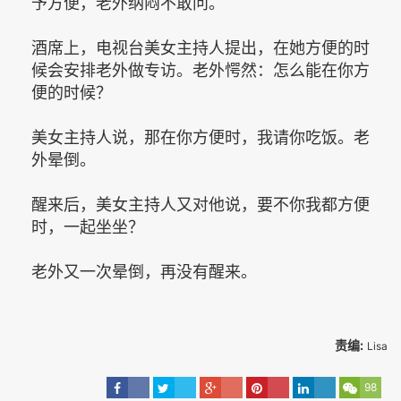
予方便，老外纳闷不敢问。
酒席上，电视台美女主持人提出，在她方便的时
候会安排老外做专访。老外愕然：怎么能在你方
便的时候？
美女主持人说，那在你方便时，我请你吃饭。老
外晕倒。
醒来后，美女主持人又对他说，要不你我都方便
时，一起坐坐？
老外又一次晕倒，再没有醒来。
责编:
Lisa
98