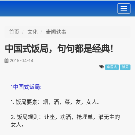
Toggl
navig
首页
文化
奇闻轶事
中国式饭局，句句都是经典！
2015-04-14
中国式
饭局
1中国式饭局:
1. 饭局要素：烟，酒，菜，友，女人。
2. 饭局规则：让座，劝酒，抢埋单，灌无主的
女人。