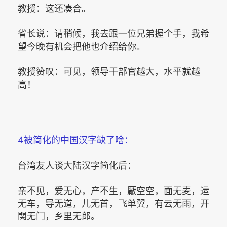
教授：这还凑合。
省长说：请稍候，我去跟一位兄弟握个手，我希
望今晚有机会把他也介绍给你。
教授赞叹：可见，领导干部官越大，水平就越
高！
4被简化的中国汉字缺了啥：
台湾友人谈大陆汉字简化后：
亲不见，爱无心，产不生，厰空空，面无麦，运
无车，导无道，儿无首，飞单翼，有云无雨，开
関无门，乡里无郎。