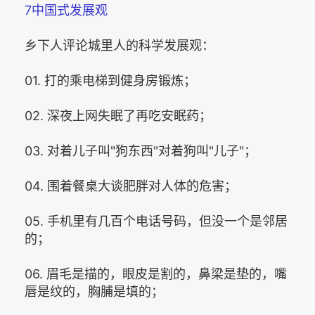
7中国式发展观
乡下人评论城里人的科学发展观：
01. 打的乘电梯到健身房锻炼；
02. 深夜上网失眠了再吃安眠药；
03. 对着儿子叫"狗东西"对着狗叫"儿子"；
04. 围着餐桌大谈肥胖对人体的危害；
05. 手机里有几百个电话号码，但没一个是邻居
的；
06. 眉毛是描的，眼皮是割的，鼻梁是垫的，嘴
唇是纹的，胸脯是填的；