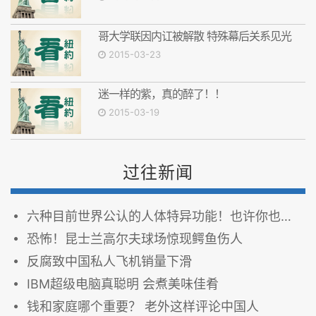
哥大学联因内讧被解散 特殊幕后关系见光
2015-03-23
迷一样的紫，真的醉了！！
2015-03-19
过往新闻
六种目前世界公认的人体特异功能！也许你也可能拥有超能力……
恐怖！昆士兰高尔夫球场惊现鳄鱼伤人
反腐致中国私人飞机销量下滑
IBM超级电脑真聪明 会煮美味佳肴
钱和家庭哪个重要？ 老外这样评论中国人