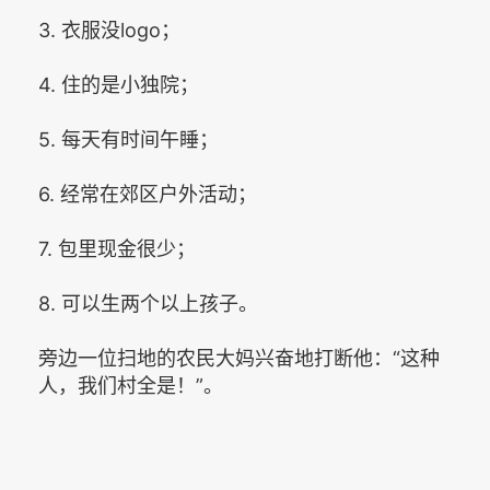
3. 衣服没logo；
4. 住的是小独院；
5. 每天有时间午睡；
6. 经常在郊区户外活动；
7. 包里现金很少；
8. 可以生两个以上孩子。
旁边一位扫地的农民大妈兴奋地打断他：“这种
人，我们村全是！”。