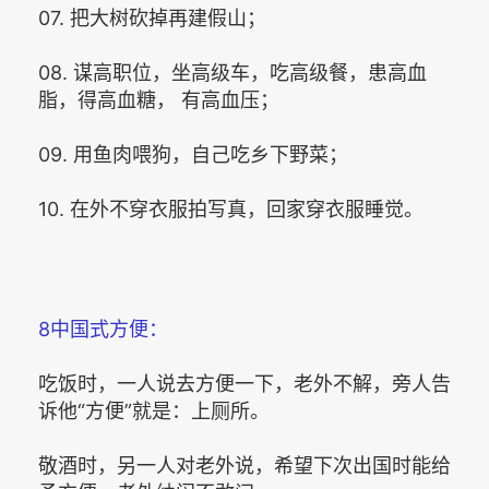
07. 把大树砍掉再建假山；
08. 谋高职位，坐高级车，吃高级餐，患高血
脂，得高血糖， 有高血压；
09. 用鱼肉喂狗，自己吃乡下野菜；
10. 在外不穿衣服拍写真，回家穿衣服睡觉。
8中国式方便：
吃饭时，一人说去方便一下，老外不解，旁人告
诉他“方便”就是：上厕所。
敬酒时，另一人对老外说，希望下次出国时能给