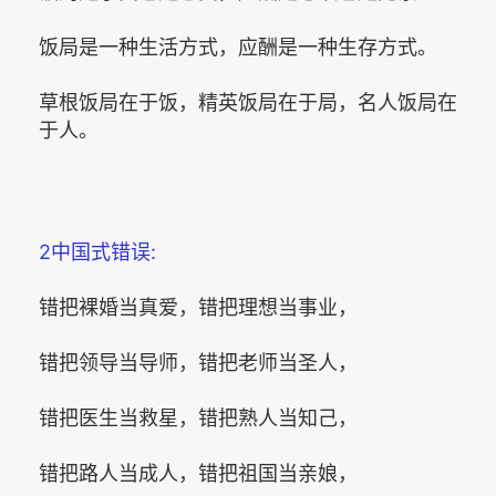
饭局是一种生活方式，应酬是一种生存方式。
草根饭局在于饭，精英饭局在于局，名人饭局在
于人。
2中国式错误:
错把裸婚当真爱，错把理想当事业，
错把领导当导师，错把老师当圣人，
错把医生当救星，错把熟人当知己，
错把路人当成人，错把祖国当亲娘，