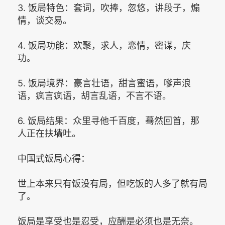
3. 饭局特色：套词，吹捧，忽悠，讲段子，煽
情，谈交易。
4. 饭局功能：欢聚，求人，恋情，密谋，庆
功。
5. 饭局境界：豪言壮语，甜言蜜语，嗲声浪
语，疯言疯语，胡言乱语，不言不语。
6. 饭局结果：众里寻他千百度，蓦然回首，那
人正在扶墙吐。
中国式饭局心得：
世上本来只有饭没有局，但吃饭的人多了就有局
了。
饭局是享受也是忍受，应酬是必须也是无奈。