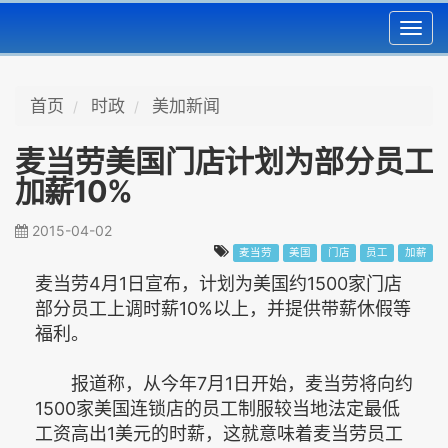
Toggl
navig
首页
时政
美加新闻
麦当劳美国门店计划为部分员工
加薪10%
2015-04-02
麦当劳
美国
门店
员工
加薪
麦当劳4月1日宣布，计划为美国约1500家门店
部分员工上调时薪10%以上，并提供带薪休假等
福利。
报道称，从今年7月1日开始，麦当劳将向约
1500家美国连锁店的员工制服较当地法定最低
工资高出1美元的时薪，这就意味着麦当劳员工