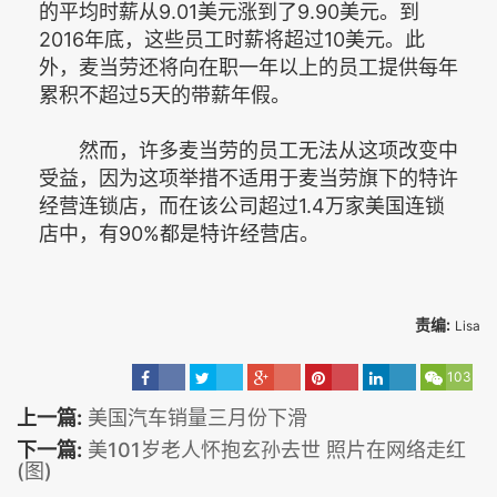
的平均时薪从9.01美元涨到了9.90美元。到
2016年底，这些员工时薪将超过10美元。此
外，麦当劳还将向在职一年以上的员工提供每年
累积不超过5天的带薪年假。
然而，许多麦当劳的员工无法从这项改变中
受益，因为这项举措不适用于麦当劳旗下的特许
经营连锁店，而在该公司超过1.4万家美国连锁
店中，有90%都是特许经营店。
责编:
Lisa
103
上一篇:
美国汽车销量三月份下滑
下一篇:
美101岁老人怀抱玄孙去世 照片在网络走红
(图)