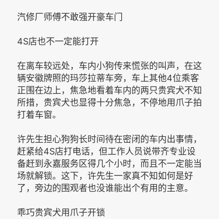
汽修厂师傅不敢强开豪车门
4S店也不一定能打开
在离车较远处，车内小狗传来慌张的叫声，在这
辆安徽牌照的玛莎拉蒂车旁，车上其他4位乘客
正围在边上，焦急地看着车内的两只贵宾犬不知
所措，贵宾犬也显得十分焦急，不停地用爪子拍
打着车窗。
许先生担心狗狗长时间待在密闭的车内出事情，
赶紧给4S店打电话，但工作人员说带齐专业设
备赶到永嘉服务区得几个小时，而且不一定能当
场就解锁。这下，许先生一家真不知如何是好
了，旁边的围观者也没谁能出个有用的主意。
乖巧贵宾犬用爪子开锁