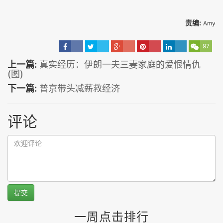
责编:
Amy
97
上一篇:
真实经历：伊朗一夫三妻家庭的爱恨情仇
(图)
下一篇:
普京带头减薪救经济
评论
提交
一周点击排行