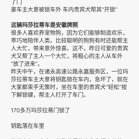
了门
豪车主大意被锁车外 车内贵宾犬帮其“开锁”
这辆玛莎拉蒂车是安徽牌照
很多人喜欢养宠物狗，因为它们能够制造欢乐，
乖巧地陪伴人类。比较聪明的狗狗有时还能帮主
人大忙，带来意外惊喜。这不，昨日可爱的贵宾
犬又帮了主人一个大忙，将粗心的主人从车外
“放了进来”。
昨天中午，在诸永高速公路永嘉服务区，一位玛
莎拉蒂车主大意将钥匙锁在车内，急坏了，就在
大家都束手无策时，坐在车里的贵宾犬“轻松”按
下解锁键，帮主人打开了车门。
170多万玛莎拉蒂门锁了
钥匙落在车里