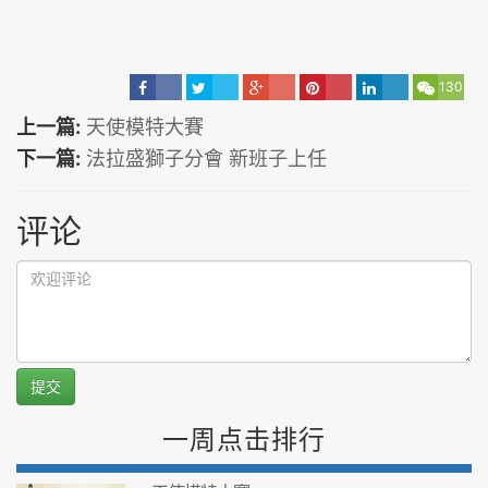
130
上一篇:
天使模特大賽
下一篇:
法拉盛獅子分會 新班子上任
评论
提交
一周点击排行